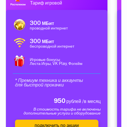
Тариф игровой
300
МБит
проводной интернет
300
МБит
беспроводной интернет
Игровые бонусы
Леста Игры, VK Play, Фогейм
* Премиум техника и аккаунты
для быстрой прокачки
950
рублей /в месяц
В стоимость тарифа не включены
дополнительные услуги и оборудование
подключить по акции