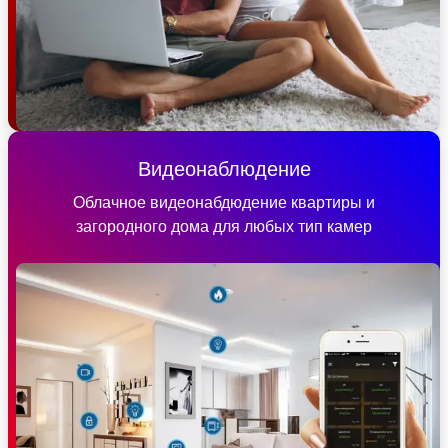
Видеонаблюдение
Облачное видеонабдюдение квартиры и
загородного дома для любых тип камер