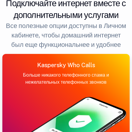
Подключайте интернет вместе с
дополнительными услугами
Все полезные опции доступны в Личном
кабинете, чтобы домашний интернет
был еще функциональнее и удобнее
Kaspersky Who Calls
Больше никакого телефонного спама и
нежелательных телефонных звонков