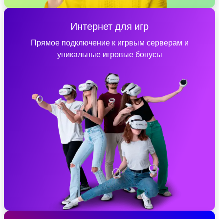
Интернет для игр
Прямое подключение к игрвым серверам и
уникальные игровые бонусы