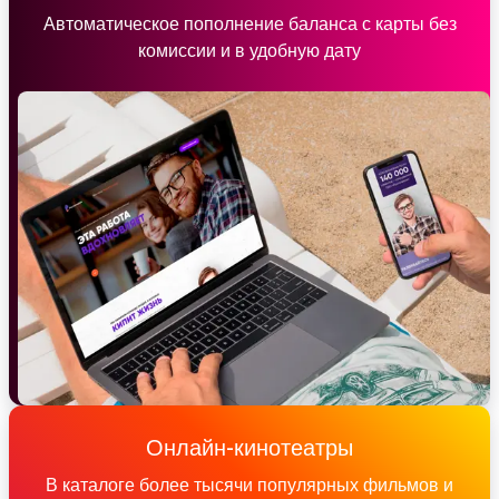
Автоматическое пополнение баланса с карты без
комиссии и в удобную дату
Онлайн-кинотеатры
В каталоге более тысячи популярных фильмов и