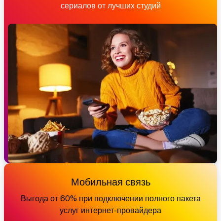
сериалов от лучших студий
Мобильная связь
Выгода от 60% при подключении полного пакета
услуг интернет-провайдера