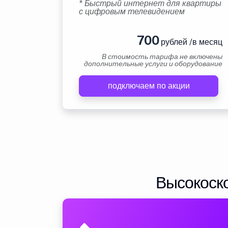
* Быстрый интернет для квартиры
с цифровым телевидением
700
рублей /в месяц
В стоимость тарифа не включены
дополнительные услуги и оборудование
подключаем по акции
Высокоско