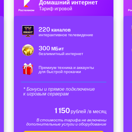
Домашний интернет
Тариф игровой
220
каналов
интерактивное телевидение
300
МБит
безлимитный интернет
Премиум техника и аккаунты
для быстрой прокачки
* Бонусы и прямое подключение
к игровым серверам
1 150
рублей /в месяц
В стоимость тарифа не включены
дополнительные услуги и оборудование