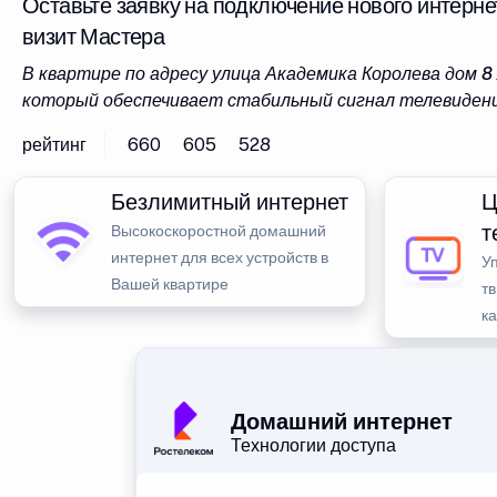
Оставьте заявку на подключение нового интерне
визит Мастера
В квартире по адресу улица Академика Королева дом 
который обеспечивает стабильный сигнал телевидени
рейтинг
660
605
528
Безлимитный интернет
Ц
т
Высокоскоростной домашний
интернет для всех устройств в
У
Вашей квартире
тв
к
Домашний интернет
Технологии доступа