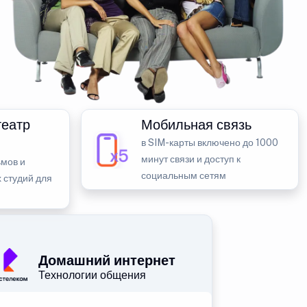
театр
Мобильная связь
в SIM-карты включено до 1000
минут связи и доступ к
мов и
социальным сетям
 студий для
Домашний интернет
Технологии общения