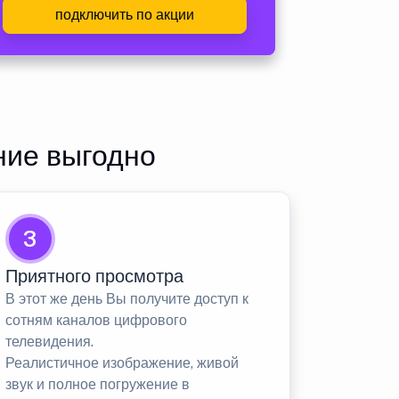
подключить по акции
ние выгодно
3
Приятного просмотра
В этот же день Вы получите доступ к
сотням каналов цифрового
телевидения.
Реалистичное изображение, живой
звук и полное погружение в