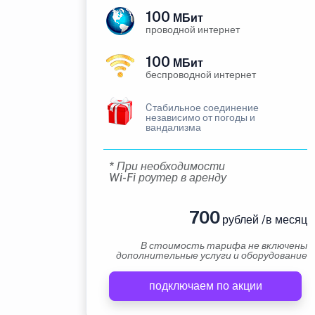
100
МБит
проводной интернет
100
МБит
беспроводной интернет
Cтабильное соединение
независимо от погоды и
вандализма
* При необходимости
Wi-Fi роутер в аренду
700
рублей /в месяц
В стоимость тарифа не включены
дополнительные услуги и оборудование
подключаем по акции