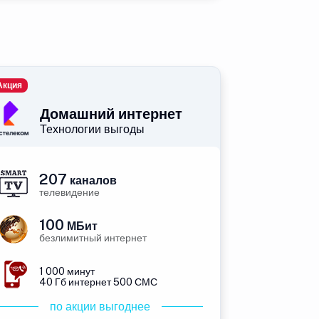
Акция
Домашний интернет
Технологии выгоды
207
каналов
телевидение
100
МБит
безлимитный интернет
1 000 минут
40 Гб интернет 500 СМС
по акции выгоднее