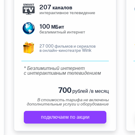
207
каналов
интерактивное телевидение
100
МБит
безлимитный интернет
27 000 фильмов и сериалов
в онлайн-кинотеатре Wink
* Безлимитный интернет
с интерактивным телевидением
700
рублей /в месяц
В стоимость тарифа не включены
дополнительные услуги и оборудование
подключаем по акции