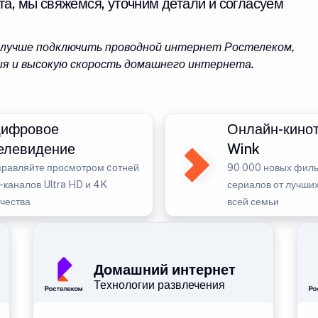
та, мы свяжемся, уточним детали и согласуем
8 лучше подключить проводной интернет Ростелеком,
я и высокую скорость домашнего интернета.
ифровое
Онлайн-кино
елевидение
Wink
правляйте просмотром cотней
90 000 новых филь
-каналов Ultra HD и 4K
сериалов от лучших
ачества
всей семьи
Домашний интернет
Технологии развлечения