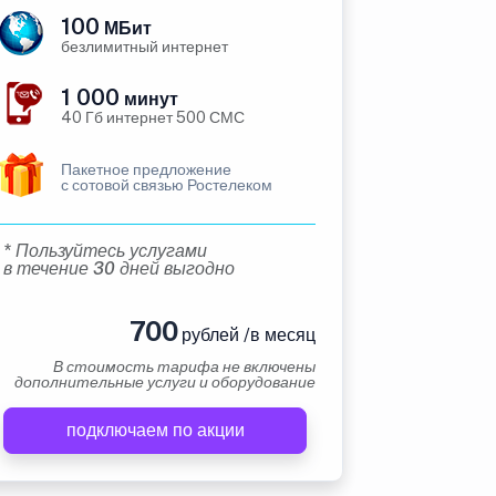
100
МБит
безлимитный интернет
1 000
минут
40 Гб интернет 500 СМС
Пакетное предложение
с сотовой связью Ростелеком
* Пользуйтесь услугами
в течение 30 дней выгодно
700
рублей /в месяц
В стоимость тарифа не включены
дополнительные услуги и оборудование
подключаем по акции