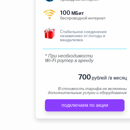
100
МБит
беспроводной интернет
Cтабильное соединение
независимо от погоды и
вандализма
* При необходимости
Wi-Fi роутер в аренду
700
рублей /в месяц
В стоимость тарифа не включены
дополнительные услуги и оборудование
подключаем по акции