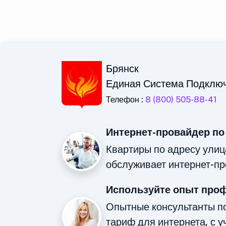
Брянск
Единая Система Подклю
Телефон :
8 (800) 505-88-41
Интернет-провайдер по
Квартиры по адресу ули
обслуживает интернет-пр
Используйте опыт про
Опытные консультанты п
тариф для интернета, с у