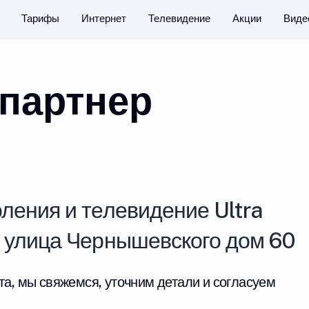
Тарифы
Интернет
Телевидение
Акции
Виде
партнер
ления и телевидение Ultra
у улица Чернышевского дом 60
та, мы свяжемся, уточним детали и согласуем