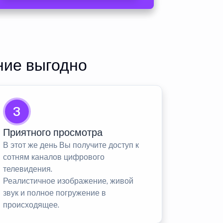
ние выгодно
3
Приятного просмотра
В этот же день Вы получите доступ к
сотням каналов цифрового
телевидения.
Реалистичное изображение, живой
звук и полное погружение в
происходящее.