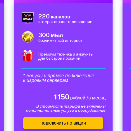
220
каналов
интерактивное телевидение
300
МБит
безлимитный интернет
Премиум техника и аккаунты
для быстрой прокачки
* Бонусы и прямое подключение
к игровым серверам
1 150
рублей /в месяц
В стоимость тарифа не включены
дополнительные услуги и оборудование
подключить по акции