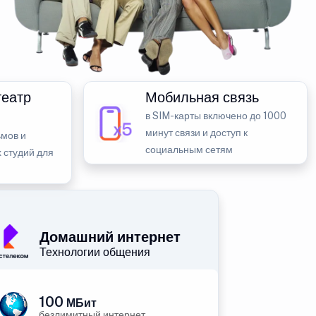
театр
Мобильная связь
в SIM-карты включено до 1000
минут связи и доступ к
мов и
социальным сетям
 студий для
Домашний интернет
Технологии общения
100
МБит
безлимитный интернет