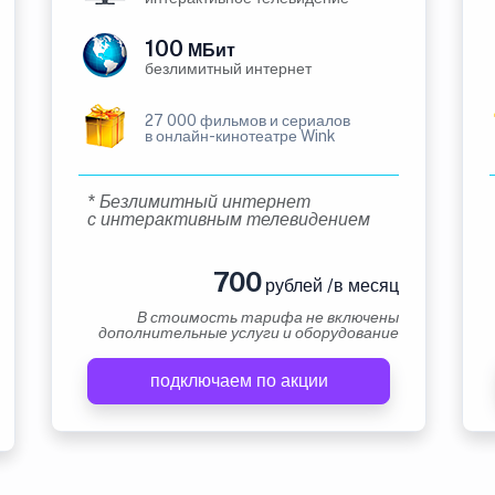
100
МБит
безлимитный интернет
27 000 фильмов и сериалов
в онлайн-кинотеатре Wink
* Безлимитный интернет
с интерактивным телевидением
700
рублей /в месяц
В стоимость тарифа не включены
дополнительные услуги и оборудование
подключаем по акции