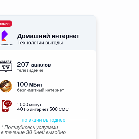
Акция
Домашний интернет
Технологии выгоды
207
каналов
телевидение
100
МБит
безлимитный интернет
1 000 минут
40 Гб интернет 500 СМС
по акции выгоднее
* Пользуйтесь услугами
в течение 30 дней выгодно