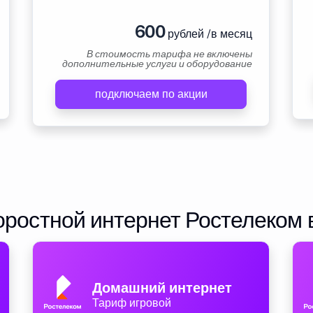
600
рублей /в месяц
В стоимость тарифа не включены
дополнительные услуги и оборудование
подключаем по акции
ростной интернет Ростелеком 
Домашний интернет
Тариф игровой