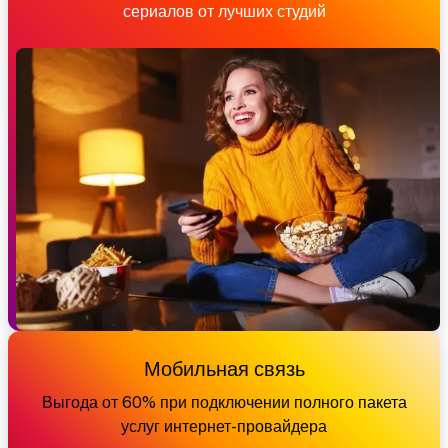
сериалов от лучших студий
Мобильная связь
Выгода от 60% при подключении полного пакета
услуг интернет-провайдера