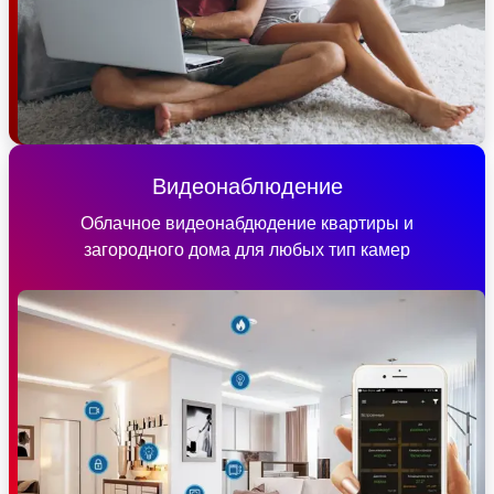
Видеонаблюдение
Облачное видеонабдюдение квартиры и
загородного дома для любых тип камер