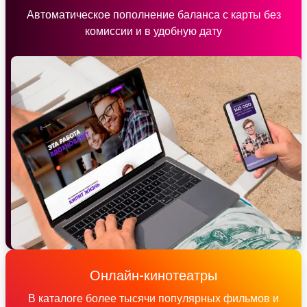
Автоматическое пополнение баланса с карты без
комиссии и в удобную дату
Онлайн-кинотеатры
В каталоге более тысячи популярных фильмов и