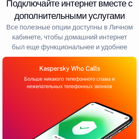
Подключайте интернет вместе с
дополнительными услугами
Все полезные опции доступны в Личном
кабинете, чтобы домашний интернет
был еще функциональнее и удобнее
Kaspersky Who Calls
Больше никакого телефонного спама и
нежелательных телефонных звонков