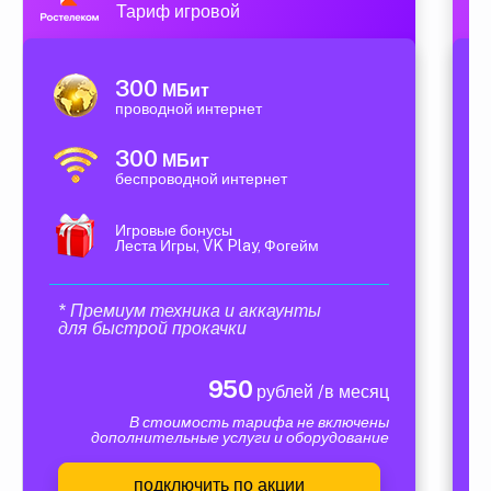
Тариф игровой
300
МБит
проводной интернет
300
МБит
беспроводной интернет
Игровые бонусы
Леста Игры, VK Play, Фогейм
* Премиум техника и аккаунты
для быстрой прокачки
950
рублей /в месяц
В стоимость тарифа не включены
дополнительные услуги и оборудование
подключить по акции