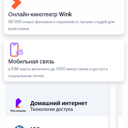
Онлайн-кинотеатр Wink
90 000 новых фильмов и сериалов от лучших студий для
всей семьи
Мобильная связь
в SIM-карты включено до 1000 минут связи и доступ к
социальным сетям
Домашний интернет
Технологии доступа