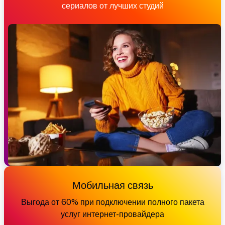
сериалов от лучших студий
Мобильная связь
Выгода от 60% при подключении полного пакета
услуг интернет-провайдера