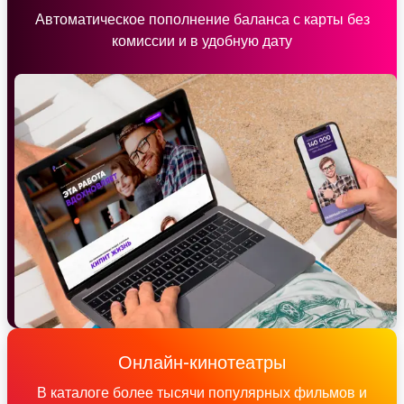
Автоматическое пополнение баланса с карты без
комиссии и в удобную дату
Онлайн-кинотеатры
В каталоге более тысячи популярных фильмов и