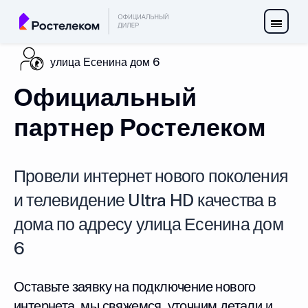
улица Есенина дом 6
Официальный
партнер Ростелеком
Провели интернет нового поколения
и телевидение Ultra HD качества в
дома по адресу улица Есенина дом
6
Оставьте заявку на подключение нового
интернета, мы свяжемся, уточним детали и