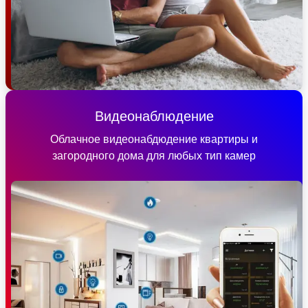
Видеонаблюдение
Облачное видеонабдюдение квартиры и
загородного дома для любых тип камер