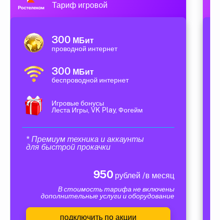
Тариф игровой
300
МБит
проводной интернет
300
МБит
беспроводной интернет
Игровые бонусы
Леста Игры, VK Play, Фогейм
* Премиум техника и аккаунты
для быстрой прокачки
950
рублей /в месяц
В стоимость тарифа не включены
дополнительные услуги и оборудование
подключить по акции