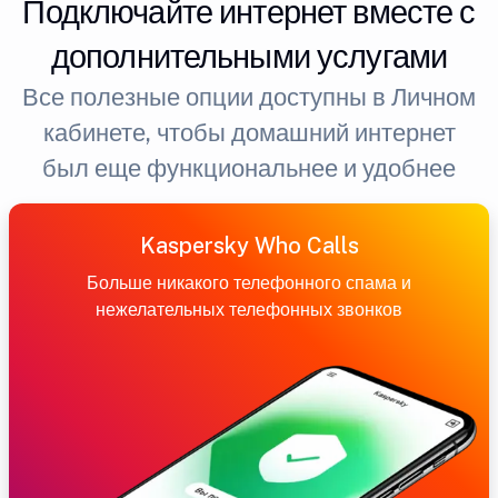
Подключайте интернет вместе с
дополнительными услугами
Все полезные опции доступны в Личном
кабинете, чтобы домашний интернет
был еще функциональнее и удобнее
Kaspersky Who Calls
Больше никакого телефонного спама и
нежелательных телефонных звонков