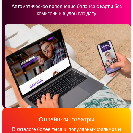
Автоматическое пополнение баланса с карты без
комиссии и в удобную дату
Онлайн-кинотеатры
В каталоге более тысячи популярных фильмов и