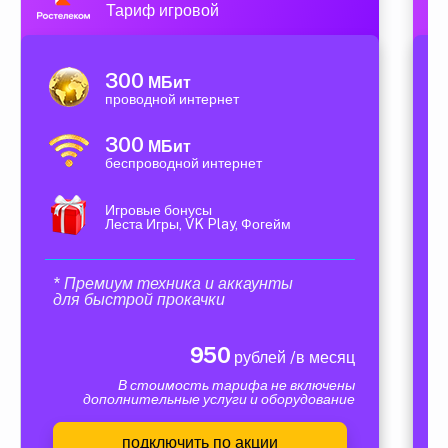
Тариф игровой
300
МБит
проводной интернет
300
МБит
беспроводной интернет
Игровые бонусы
Леста Игры, VK Play, Фогейм
* Премиум техника и аккаунты
для быстрой прокачки
950
рублей /в месяц
В стоимость тарифа не включены
дополнительные услуги и оборудование
подключить по акции