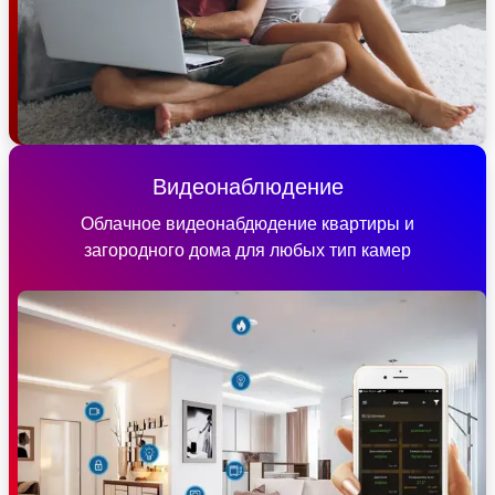
Видеонаблюдение
Облачное видеонабдюдение квартиры и
загородного дома для любых тип камер