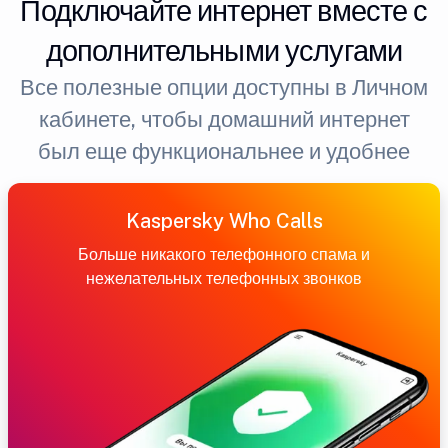
Подключайте интернет вместе с
дополнительными услугами
Все полезные опции доступны в Личном
кабинете, чтобы домашний интернет
был еще функциональнее и удобнее
Kaspersky Who Calls
Больше никакого телефонного спама и
нежелательных телефонных звонков