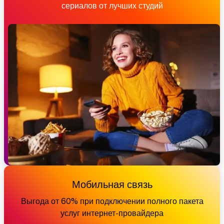
сериалов от лучших студий
Мобильная связь
Выгода от 60% при подключении полного пакета
услуг интернет-провайдера