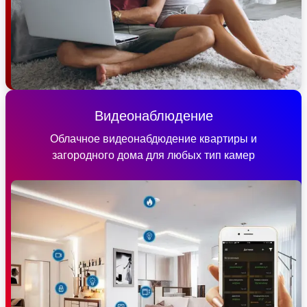
Видеонаблюдение
Облачное видеонабдюдение квартиры и
загородного дома для любых тип камер