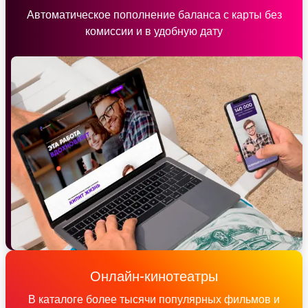
Автоматическое пополнение баланса с карты без
комиссии и в удобную дату
Онлайн-кинотеатры
В каталоге более тысячи популярных фильмов и