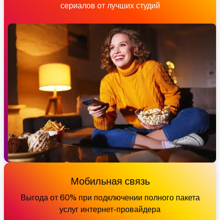
сериалов от лучших студий
Мобильная связь
Выгода от 60% при подключении полного пакета
услуг интернет-провайдера