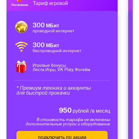
Тариф игровой
300
МБит
проводной интернет
300
МБит
беспроводной интернет
Игровые бонусы
Леста Игры, VK Play, Фогейм
* Премиум техника и аккаунты
для быстрой прокачки
950
рублей /в месяц
В стоимость тарифа не включены
дополнительные услуги и оборудование
подключить по акции