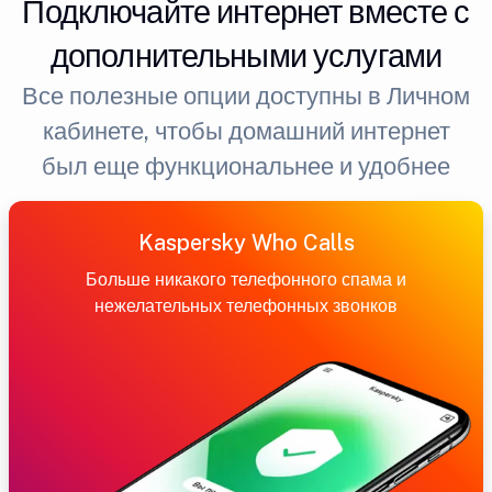
Подключайте интернет вместе с
дополнительными услугами
Все полезные опции доступны в Личном
кабинете, чтобы домашний интернет
был еще функциональнее и удобнее
Kaspersky Who Calls
Больше никакого телефонного спама и
нежелательных телефонных звонков