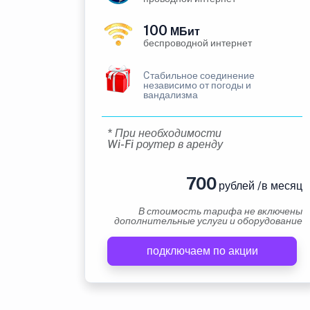
100
МБит
беспроводной интернет
Cтабильное соединение
независимо от погоды и
вандализма
* При необходимости
Wi-Fi роутер в аренду
700
рублей /в месяц
В стоимость тарифа не включены
дополнительные услуги и оборудование
подключаем по акции