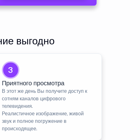
ние выгодно
3
Приятного просмотра
В этот же день Вы получите доступ к
сотням каналов цифрового
телевидения.
Реалистичное изображение, живой
звук и полное погружение в
происходящее.