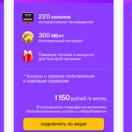
220
каналов
интерактивное телевидение
300
МБит
безлимитный интернет
Премиум техника и аккаунты
для быстрой прокачки
* Бонусы и прямое подключение
к игровым серверам
1 150
рублей /в месяц
В стоимость тарифа не включены
дополнительные услуги и оборудование
подключить по акции