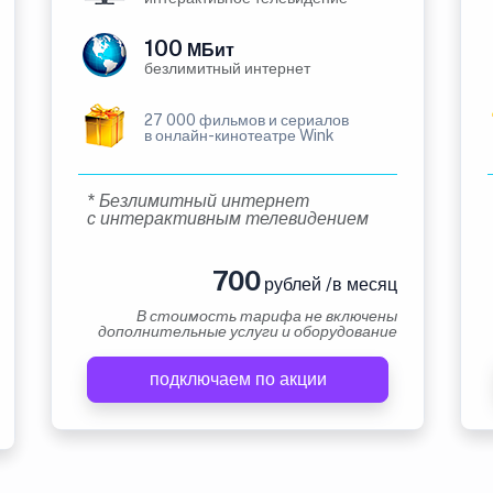
100
МБит
безлимитный интернет
27 000 фильмов и сериалов
в онлайн-кинотеатре Wink
* Безлимитный интернет
с интерактивным телевидением
700
рублей /в месяц
В стоимость тарифа не включены
дополнительные услуги и оборудование
подключаем по акции