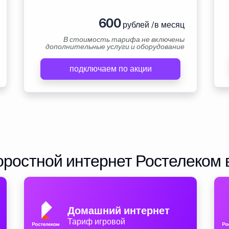
600
рублей /в месяц
В стоимость тарифа не включены
дополнительные услуги и оборудование
подключаем по акции
ростной интернет Ростелеком 
Домашний интернет
Тариф игровой