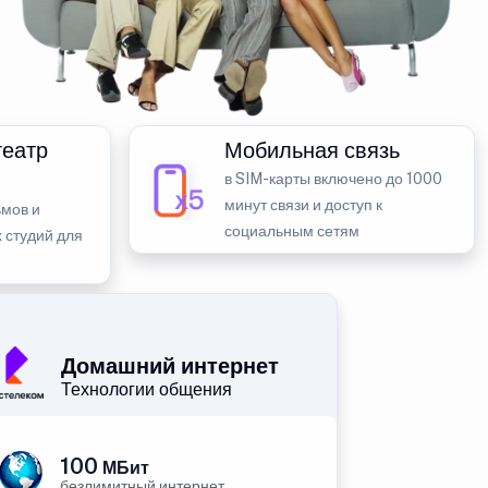
театр
Мобильная связь
в SIM-карты включено до 1000
минут связи и доступ к
мов и
социальным сетям
 студий для
Домашний интернет
Технологии общения
100
МБит
безлимитный интернет