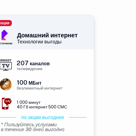
Акция
Домашний интернет
Технологии выгоды
207
каналов
телевидение
100
МБит
безлимитный интернет
1 000 минут
40 Гб интернет 500 СМС
по акции выгоднее
* Пользуйтесь услугами
в течение 30 дней выгодно