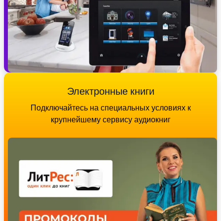
Электронные книги
Подключайтесь на специальных условиях к
крупнейшему сервису аудиокниг