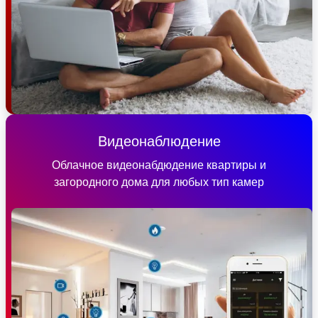
Видеонаблюдение
Облачное видеонабдюдение квартиры и
загородного дома для любых тип камер