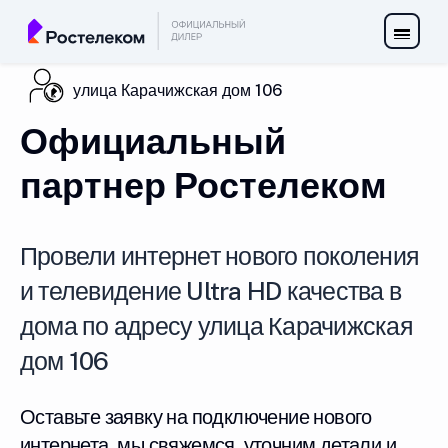
улица Карачижская дом 106
Официальный
партнер Ростелеком
Провели интернет нового поколения
и телевидение Ultra HD качества в
дома по адресу улица Карачижская
дом 106
Оставьте заявку на подключение нового
интернета, мы свяжемся, уточним детали и