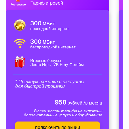
Тариф игровой
300
МБит
проводной интернет
300
МБит
беспроводной интернет
Игровые бонусы
Леста Игры, VK Play, Фогейм
* Премиум техника и аккаунты
для быстрой прокачки
950
рублей /в месяц
В стоимость тарифа не включены
дополнительные услуги и оборудование
подключить по акции