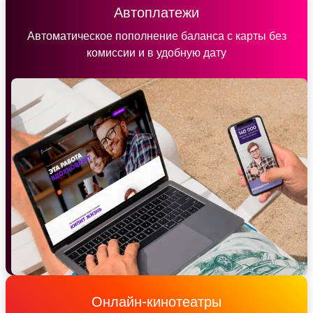
Автоплатежи
Автоматическое пополнение баланса с карты без
комиссии и в удобную дату
Онлайн-кинотеатры