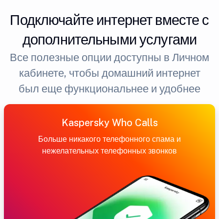
Подключайте интернет вместе с
дополнительными услугами
Все полезные опции доступны в Личном
кабинете, чтобы домашний интернет
был еще функциональнее и удобнее
Kaspersky Who Calls
Больше никакого телефонного спама и
нежелательных телефонных звонков