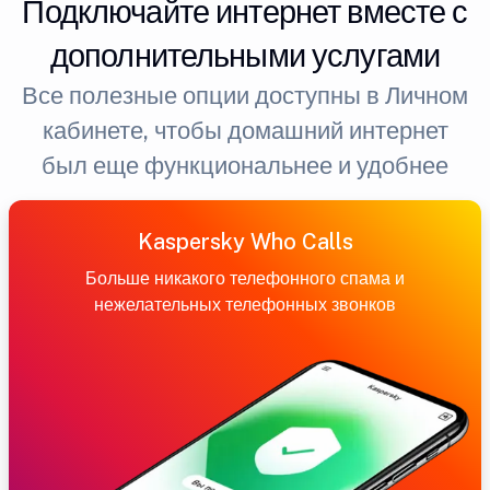
Подключайте интернет вместе с
дополнительными услугами
Все полезные опции доступны в Личном
кабинете, чтобы домашний интернет
был еще функциональнее и удобнее
Kaspersky Who Calls
Больше никакого телефонного спама и
нежелательных телефонных звонков