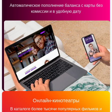
Автоматическое пополнение баланса с карты без
комиссии и в удобную дату
Онлайн-кинотеатры
В каталоге более тысячи популярных фильмов и