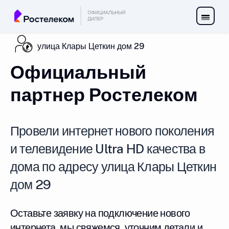
улица Клары Цеткин дом 29
Официальный
партнер Ростелеком
Провели интернет нового поколения
и телевидение Ultra HD качества в
дома по адресу улица Клары Цеткин
дом 29
Оставьте заявку на подключение нового
интернета, мы свяжемся, уточним детали и