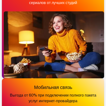
сериалов от лучших студий
Мобильная связь
Выгода от 60% при подключении полного пакета
услуг интернет-провайдера