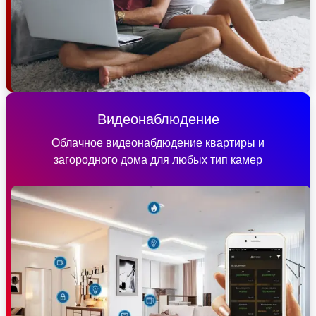
Видеонаблюдение
Облачное видеонабдюдение квартиры и
загородного дома для любых тип камер