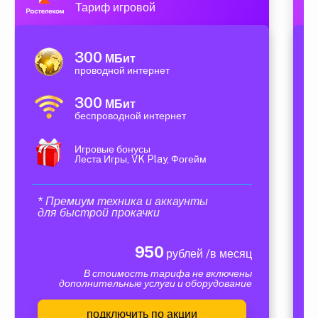
Тариф игровой
300
МБит
проводной интернет
300
МБит
беспроводной интернет
Игровые бонусы
Леста Игры, VK Play, Фогейм
* Премиум техника и аккаунты
для быстрой прокачки
950
рублей /в месяц
В стоимость тарифа не включены
дополнительные услуги и оборудование
подключить по акции