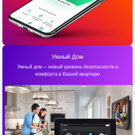
Умный Дом
Умный дом — новый уровень безопасности и
комфорта в Вашей квартире