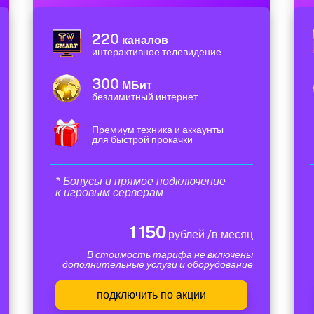
220
каналов
интерактивное телевидение
300
МБит
безлимитный интернет
Премиум техника и аккаунты
для быстрой прокачки
* Бонусы и прямое подключение
к игровым серверам
1 150
рублей /в месяц
В стоимость тарифа не включены
дополнительные услуги и оборудование
подключить по акции