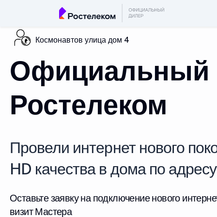
Космонавтов улица дом 4
Официальный 
Ростелеком
Провели интернет нового поко
HD качества в дома по адрес
Оставьте заявку на подключение нового интерне
визит Мастера