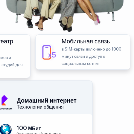
театр
Мобильная связь
в SIM-карты включено до 1000
минут связи и доступ к
мов и
социальным сетям
 студий для
Домашний интернет
Технологии общения
100
МБит
безлимитный интернет