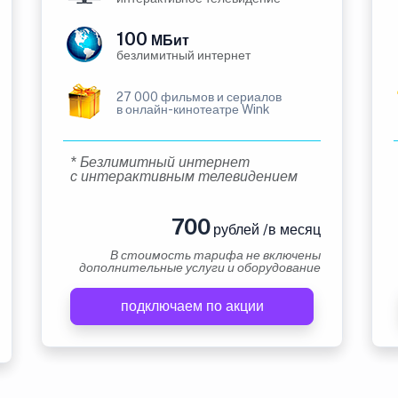
100
МБит
безлимитный интернет
27 000 фильмов и сериалов
в онлайн-кинотеатре Wink
* Безлимитный интернет
с интерактивным телевидением
700
рублей /в месяц
В стоимость тарифа не включены
дополнительные услуги и оборудование
подключаем по акции