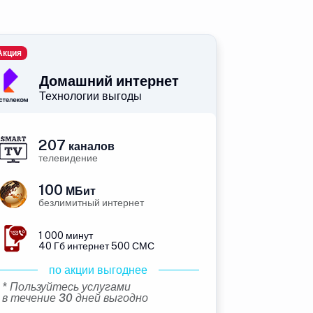
Акция
Домашний интернет
Технологии выгоды
207
каналов
телевидение
100
МБит
безлимитный интернет
1 000 минут
40 Гб интернет 500 СМС
по акции выгоднее
* Пользуйтесь услугами
в течение 30 дней выгодно