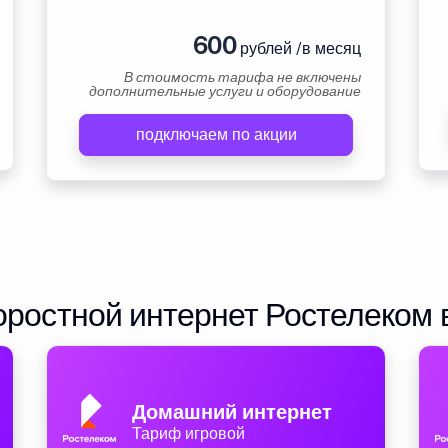
600
рублей /в месяц
В стоимость тарифа не включены
дополнительные услуги и оборудование
подключаем по акции
ростной интернет Ростелеком 
Домашний интернет
Тариф игровой