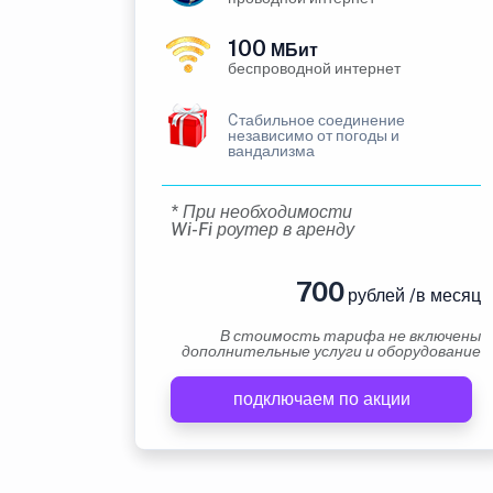
100
МБит
беспроводной интернет
Cтабильное соединение
независимо от погоды и
вандализма
* При необходимости
Wi-Fi роутер в аренду
700
рублей /в месяц
В стоимость тарифа не включены
дополнительные услуги и оборудование
подключаем по акции