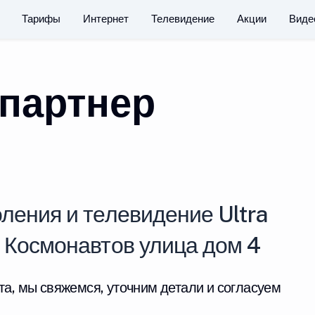
Тарифы
Интернет
Телевидение
Акции
Виде
партнер
ления и телевидение Ultra
у Космонавтов улица дом 4
та, мы свяжемся, уточним детали и согласуем