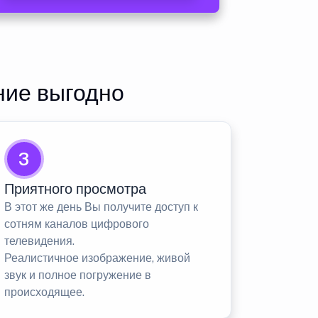
ние выгодно
3
Приятного просмотра
В этот же день Вы получите доступ к
сотням каналов цифрового
телевидения.
Реалистичное изображение, живой
звук и полное погружение в
происходящее.