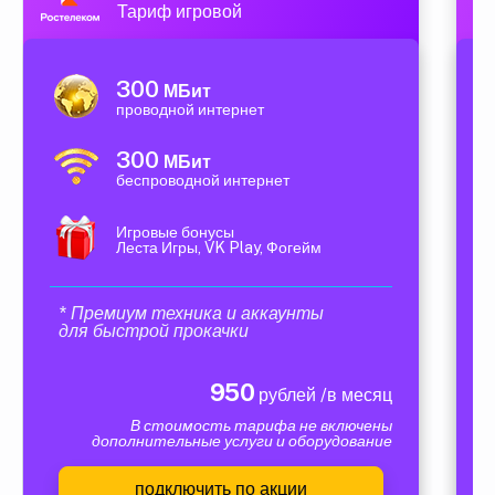
Тариф игровой
300
МБит
проводной интернет
300
МБит
беспроводной интернет
Игровые бонусы
Леста Игры, VK Play, Фогейм
* Премиум техника и аккаунты
для быстрой прокачки
950
рублей /в месяц
В стоимость тарифа не включены
дополнительные услуги и оборудование
подключить по акции