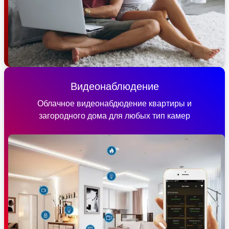
Видеонаблюдение
Облачное видеонабдюдение квартиры и
загородного дома для любых тип камер