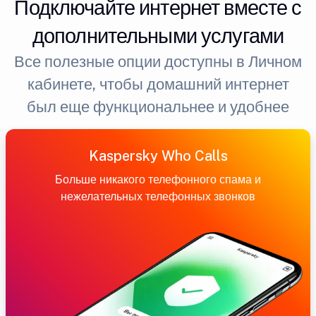
Подключайте интернет вместе с
дополнительными услугами
Все полезные опции доступны в Личном
кабинете, чтобы домашний интернет
был еще функциональнее и удобнее
Kaspersky Who Calls
Больше никакого телефонного спама и
нежелательных телефонных звонков