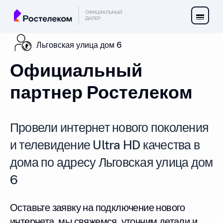
Льговская улица дом 6
Официальный
партнер Ростелеком
Провели интернет нового поколения
и телевидение Ultra HD качества в
дома по адресу Льговская улица дом
6
Оставьте заявку на подключение нового
интернета, мы свяжемся, уточним детали и