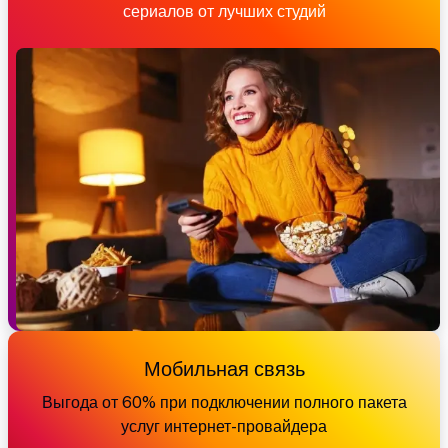
сериалов от лучших студий
Мобильная связь
Выгода от 60% при подключении полного пакета
услуг интернет-провайдера