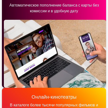
Автоматическое пополнение баланса с карты без
комиссии и в удобную дату
Онлайн-кинотеатры
В каталоге более тысячи популярных фильмов и