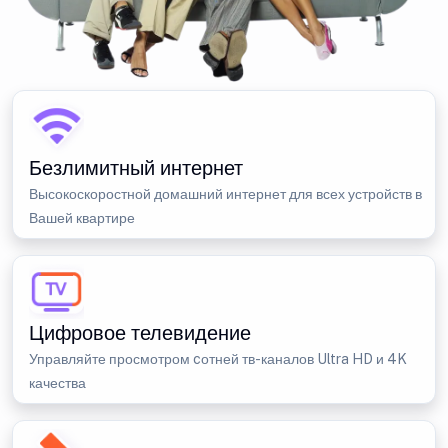
Безлимитный интернет
Высокоскоростной домашний интернет для всех устройств в
Вашей квартире
Цифровое телевидение
Управляйте просмотром cотней тв-каналов Ultra HD и 4K
качества