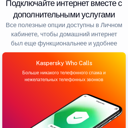
Подключайте интернет вместе с
дополнительными услугами
Все полезные опции доступны в Личном
кабинете, чтобы домашний интернет
был еще функциональнее и удобнее
Kaspersky Who Calls
Больше никакого телефонного спама и
нежелательных телефонных звонков