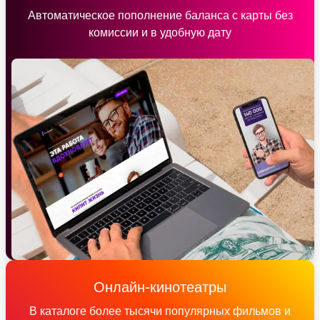
Автоматическое пополнение баланса с карты без
комиссии и в удобную дату
Онлайн-кинотеатры
В каталоге более тысячи популярных фильмов и