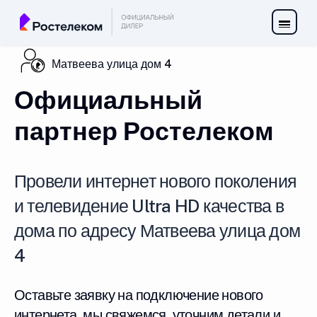
Матвеева улица дом 4
Официальный
партнер Ростелеком
Провели интернет нового поколения
и телевидение Ultra HD качества в
дома по адресу Матвеева улица дом
4
Оставьте заявку на подключение нового
интернета, мы свяжемся, уточним детали и