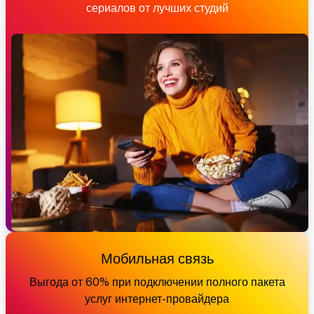
сериалов от лучших студий
Мобильная связь
Выгода от 60% при подключении полного пакета
услуг интернет-провайдера