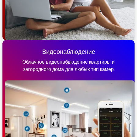
Видеонаблюдение
Облачное видеонабдюдение квартиры и
загородного дома для любых тип камер