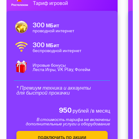
Тариф игровой
300
МБит
проводной интернет
300
МБит
беспроводной интернет
Игровые бонусы
Леста Игры, VK Play, Фогейм
* Премиум техника и аккаунты
для быстрой прокачки
950
рублей /в месяц
В стоимость тарифа не включены
дополнительные услуги и оборудование
подключить по акции