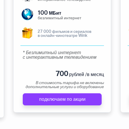
100
МБит
безлимитный интернет
27 000 фильмов и сериалов
в онлайн-кинотеатре Wink
* Безлимитный интернет
с интерактивным телевидением
700
рублей /в месяц
В стоимость тарифа не включены
дополнительные услуги и оборудование
подключаем по акции