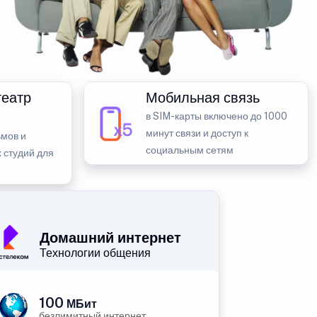
театр
Мобильная связь
в SIM-карты включено до 1000
минут связи и доступ к
мов и
социальным сетям
 студий для
Домашний интернет
Технологии общения
100
МБит
безлимитный интернет