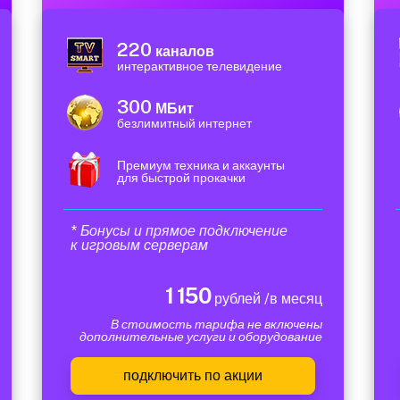
220
каналов
интерактивное телевидение
300
МБит
безлимитный интернет
Премиум техника и аккаунты
для быстрой прокачки
* Бонусы и прямое подключение
к игровым серверам
1 150
рублей /в месяц
В стоимость тарифа не включены
дополнительные услуги и оборудование
подключить по акции