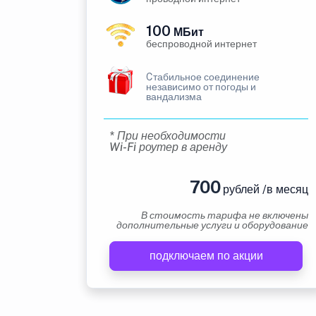
100
МБит
беспроводной интернет
Cтабильное соединение
независимо от погоды и
вандализма
* При необходимости
Wi-Fi роутер в аренду
700
рублей /в месяц
В стоимость тарифа не включены
дополнительные услуги и оборудование
подключаем по акции