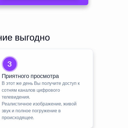
ние выгодно
3
Приятного просмотра
В этот же день Вы получите доступ к
сотням каналов цифрового
телевидения.
Реалистичное изображение, живой
звук и полное погружение в
происходящее.