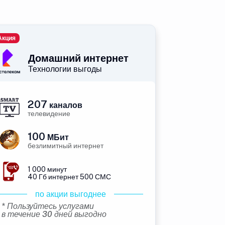
Акция
Домашний интернет
Технологии выгоды
207
каналов
телевидение
100
МБит
безлимитный интернет
1 000 минут
40 Гб интернет 500 СМС
по акции выгоднее
* Пользуйтесь услугами
в течение 30 дней выгодно