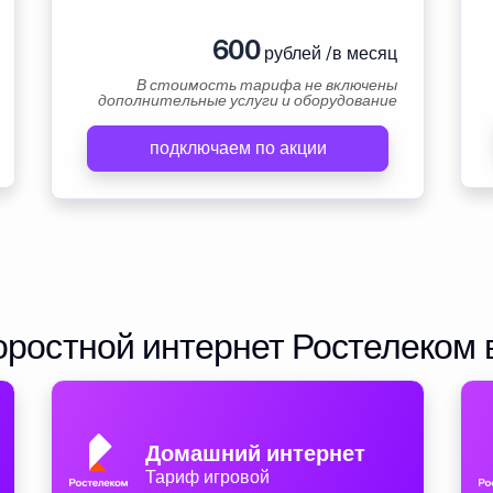
600
рублей /в месяц
В стоимость тарифа не включены
дополнительные услуги и оборудование
подключаем по акции
ростной интернет Ростелеком 
Домашний интернет
Тариф игровой