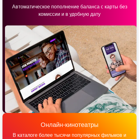
Автоматическое пополнение баланса с карты без
комиссии и в удобную дату
Онлайн-кинотеатры
В каталоге более тысячи популярных фильмов и