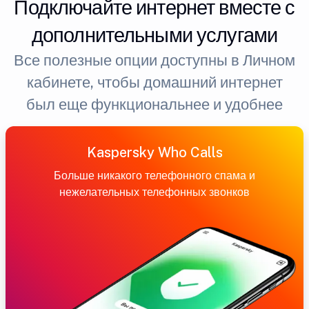
Подключайте интернет вместе с
дополнительными услугами
Все полезные опции доступны в Личном
кабинете, чтобы домашний интернет
был еще функциональнее и удобнее
Kaspersky Who Calls
Больше никакого телефонного спама и
нежелательных телефонных звонков