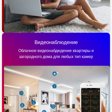
Видеонаблюдение
Облачное видеонабдюдение квартиры и
загородного дома для любых тип камер