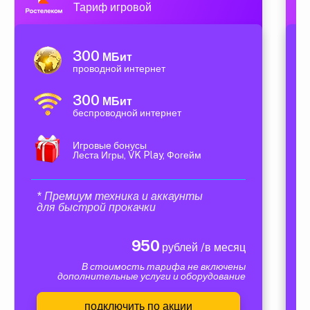
Тариф игровой
300
МБит
проводной интернет
300
МБит
беспроводной интернет
Игровые бонусы
Леста Игры, VK Play, Фогейм
* Премиум техника и аккаунты
для быстрой прокачки
950
рублей /в месяц
В стоимость тарифа не включены
дополнительные услуги и оборудование
подключить по акции