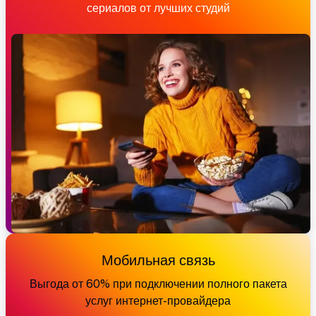
сериалов от лучших студий
Мобильная связь
Выгода от 60% при подключении полного пакета
услуг интернет-провайдера