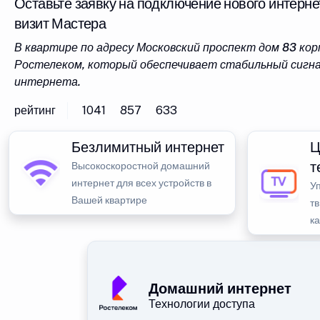
Оставьте заявку на подключение нового интерне
визит Мастера
В квартире по адресу Московский проспект дом 83 ко
Ростелеком, который обеспечивает стабильный сигна
интернета.
рейтинг
1041
857
633
Безлимитный интернет
Ц
т
Высокоскоростной домашний
интернет для всех устройств в
У
Вашей квартире
тв
к
Домашний интернет
Технологии доступа