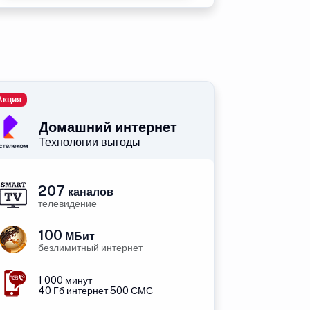
Акция
Домашний интернет
Технологии выгоды
207
каналов
телевидение
100
МБит
безлимитный интернет
1 000 минут
40 Гб интернет 500 СМС