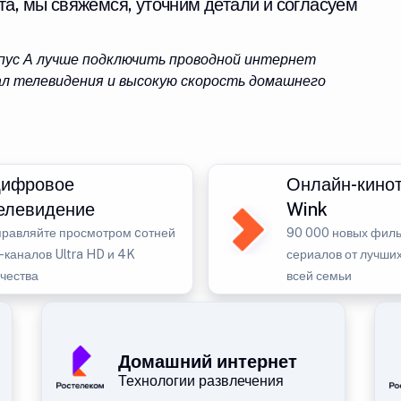
та, мы свяжемся, уточним детали и согласуем
рпус А лучше подключить проводной интернет
л телевидения и высокую скорость домашнего
ифровое
Онлайн-кино
елевидение
Wink
правляйте просмотром cотней
90 000 новых филь
-каналов Ultra HD и 4K
сериалов от лучших
ачества
всей семьи
Домашний интернет
Технологии развлечения