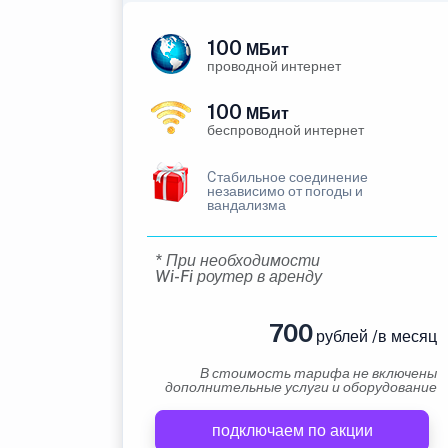
100
МБит
проводной интернет
100
МБит
беспроводной интернет
Cтабильное соединение
независимо от погоды и
вандализма
* При необходимости
Wi-Fi роутер в аренду
700
рублей /в месяц
В стоимость тарифа не включены
дополнительные услуги и оборудование
подключаем по акции