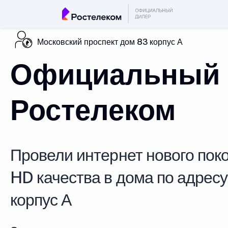
Московский проспект дом 83 корпус А
Официальный 
Ростелеком
Провели интернет нового поко
HD качества в дома по адрес
корпус А