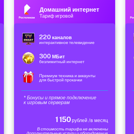
Домашний интернет
Тариф игровой
220
каналов
интерактивное телевидение
300
МБит
безлимитный интернет
Премиум техника и аккаунты
для быстрой прокачки
* Бонусы и прямое подключение
к игровым серверам
1 150
рублей /в месяц
В стоимость тарифа не включены
дополнительные услуги и оборудование