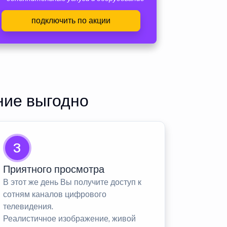
подключить по акции
ние выгодно
3
Приятного просмотра
В этот же день Вы получите доступ к
сотням каналов цифрового
телевидения.
Реалистичное изображение, живой