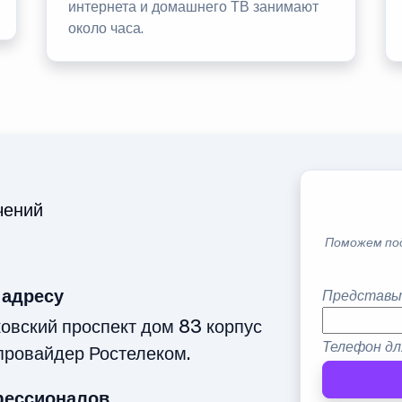
интернета и домашнего ТВ занимают
около часа.
чений
Поможем по
 адресу
Представь
овский проспект дом 83 корпус
Телефон дл
провайдер Ростелеком.
фессионалов