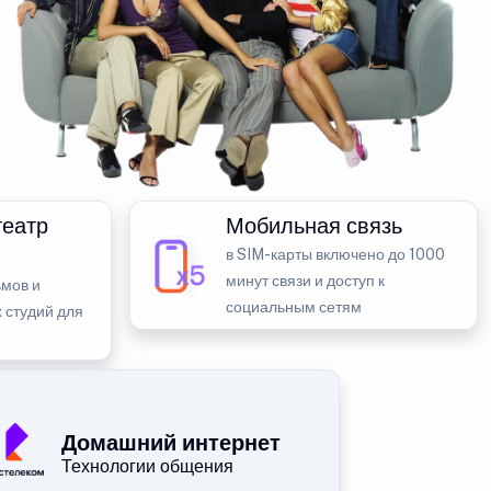
театр
Мобильная связь
в SIM-карты включено до 1000
минут связи и доступ к
мов и
социальным сетям
 студий для
Домашний интернет
Технологии общения