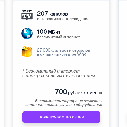
207
каналов
интерактивное телевидение
100
МБит
безлимитный интернет
27 000 фильмов и сериалов
в онлайн-кинотеатре Wink
* Безлимитный интернет
с интерактивным телевидением
700
рублей /в месяц
В стоимость тарифа не включены
дополнительные услуги и оборудование
подключаем по акции