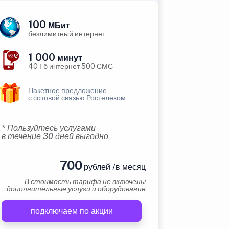
100
МБит
безлимитный интернет
1 000
минут
40 Гб интернет 500 СМС
Пакетное предложение
с сотовой связью Ростелеком
* Пользуйтесь услугами
в течение 30 дней выгодно
700
рублей /в месяц
В стоимость тарифа не включены
дополнительные услуги и оборудование
подключаем по акции