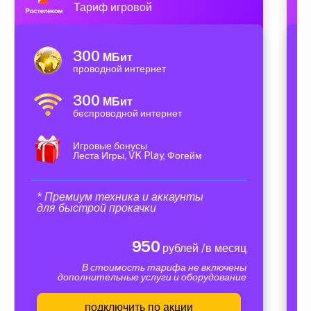
Тариф игровой
300
МБит
проводной интернет
300
МБит
беспроводной интернет
Игровые бонусы
Леста Игры, VK Play, Фогейм
* Премиум техника и аккаунты
для быстрой прокачки
950
рублей /в месяц
В стоимость тарифа не включены
дополнительные услуги и оборудование
подключить по акции