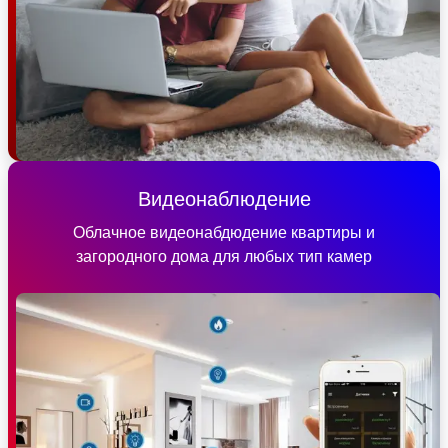
Видеонаблюдение
Облачное видеонабдюдение квартиры и
загородного дома для любых тип камер