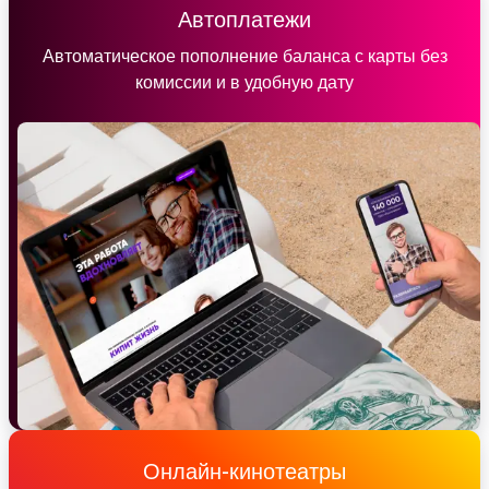
Автоплатежи
Автоматическое пополнение баланса с карты без
комиссии и в удобную дату
Онлайн-кинотеатры