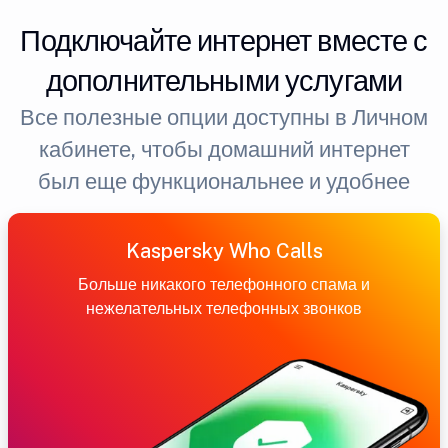
Подключайте интернет вместе с
дополнительными услугами
Все полезные опции доступны в Личном
кабинете, чтобы домашний интернет
был еще функциональнее и удобнее
Kaspersky Who Calls
Больше никакого телефонного спама и
нежелательных телефонных звонков