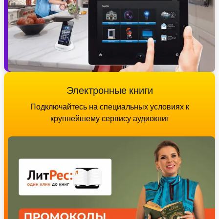
Электронные книги
Подключайтесь на специальных условиях к
крупнейшему сервису аудиокниг