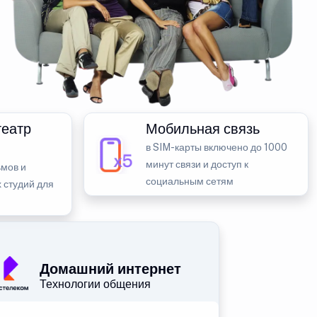
театр
Мобильная связь
в SIM-карты включено до 1000
минут связи и доступ к
мов и
социальным сетям
 студий для
Домашний интернет
Технологии общения