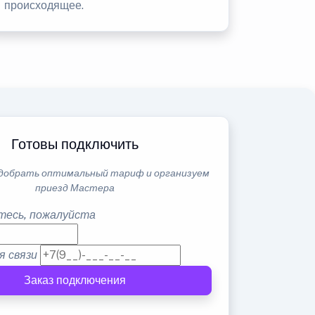
происходящее.
Готовы подключить
добрать оптимальный тариф и организуем
приезд Мастера
тесь, пожалуйста
я связи
Заказ подключения