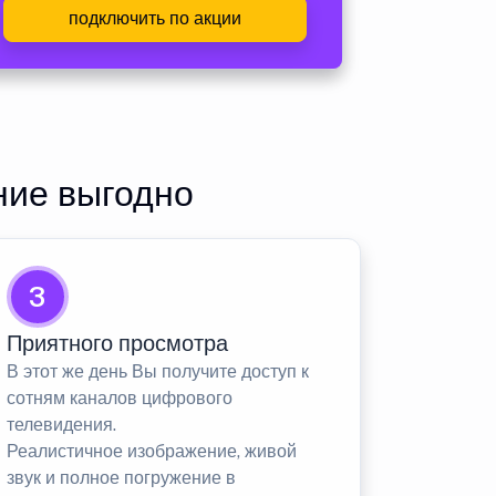
подключить по акции
ние выгодно
3
Приятного просмотра
В этот же день Вы получите доступ к
сотням каналов цифрового
телевидения.
Реалистичное изображение, живой
звук и полное погружение в