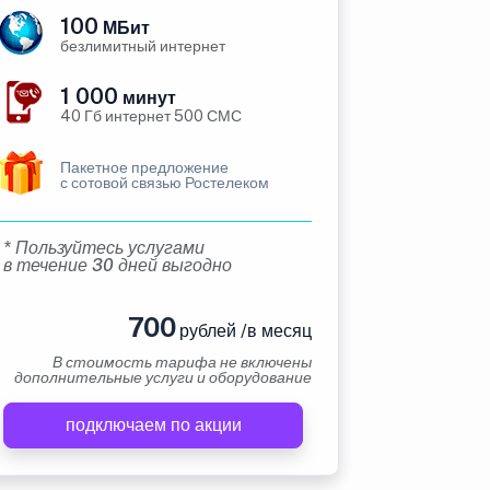
100
МБит
безлимитный интернет
1 000
минут
40 Гб интернет 500 СМС
Пакетное предложение
с сотовой связью Ростелеком
* Пользуйтесь услугами
в течение 30 дней выгодно
700
рублей /в месяц
В стоимость тарифа не включены
дополнительные услуги и оборудование
подключаем по акции