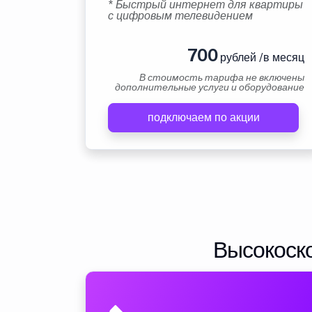
* Быстрый интернет для квартиры
с цифровым телевидением
700
рублей /в месяц
В стоимость тарифа не включены
дополнительные услуги и оборудование
подключаем по акции
Высокоско