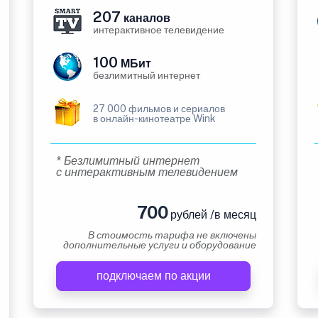
207
каналов
интерактивное телевидение
100
МБит
безлимитный интернет
27 000 фильмов и сериалов
в онлайн-кинотеатре Wink
* Безлимитный интернет
с интерактивным телевидением
700
рублей /в месяц
В стоимость тарифа не включены
дополнительные услуги и оборудование
подключаем по акции