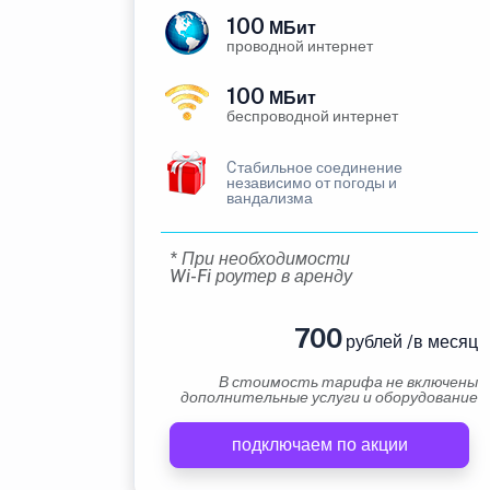
100
МБит
проводной интернет
100
МБит
беспроводной интернет
Cтабильное соединение
независимо от погоды и
вандализма
* При необходимости
Wi-Fi роутер в аренду
700
рублей /в месяц
В стоимость тарифа не включены
дополнительные услуги и оборудование
подключаем по акции