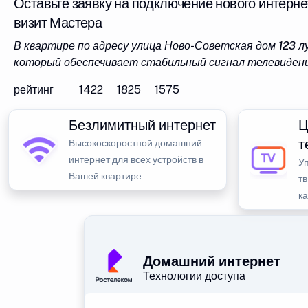
Оставьте заявку на подключение нового интерне
визит Мастера
В квартире по адресу улица Ново-Советская дом 123 
который обеспечивает стабильный сигнал телевидени
рейтинг
1422
1825
1575
Безлимитный интернет
Ц
т
Высокоскоростной домашний
интернет для всех устройств в
У
Вашей квартире
тв
к
Домашний интернет
Технологии доступа