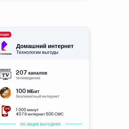
Акция
Домашний интернет
Технологии выгоды
207
каналов
телевидение
100
МБит
безлимитный интернет
1 000 минут
40 Гб интернет 500 СМС
по акции выгоднее