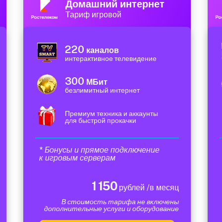
Домашний интернет
Тариф игровой
220
каналов
интерактивное телевидение
300
МБит
безлимитный интернет
Премиум техника и аккаунты
для быстрой прокачки
* Бонусы и прямое подключение
к игровым серверам
1 150
рублей /в месяц
В стоимость тарифа не включены
дополнительные услуги и оборудование