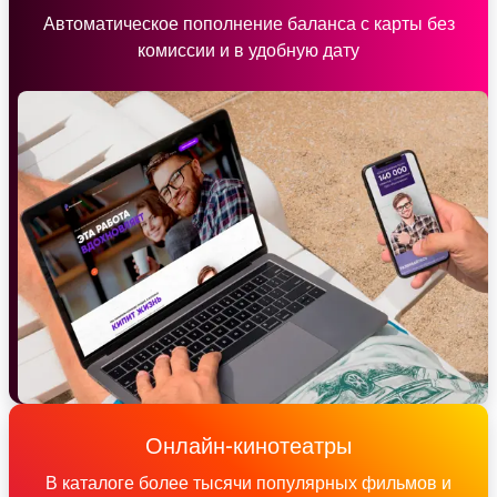
Автоматическое пополнение баланса с карты без
комиссии и в удобную дату
Онлайн-кинотеатры
В каталоге более тысячи популярных фильмов и