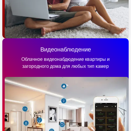
Видеонаблюдение
Облачное видеонабдюдение квартиры и
загородного дома для любых тип камер