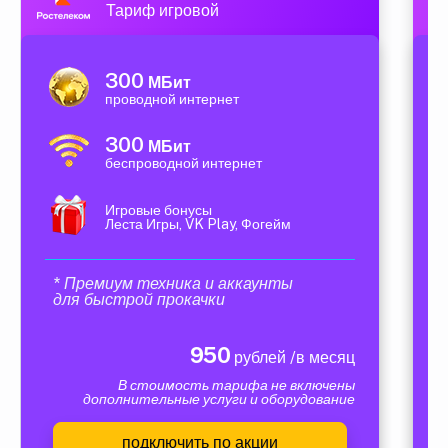
Тариф игровой
300
МБит
проводной интернет
300
МБит
беспроводной интернет
Игровые бонусы
Леста Игры, VK Play, Фогейм
* Премиум техника и аккаунты
для быстрой прокачки
950
рублей /в месяц
В стоимость тарифа не включены
дополнительные услуги и оборудование
подключить по акции