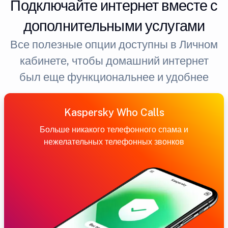
Подключайте интернет вместе с
дополнительными услугами
Все полезные опции доступны в Личном
кабинете, чтобы домашний интернет
был еще функциональнее и удобнее
Kaspersky Who Calls
Больше никакого телефонного спама и
нежелательных телефонных звонков