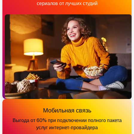
сериалов от лучших студий
Мобильная связь
Выгода от 60% при подключении полного пакета
услуг интернет-провайдера