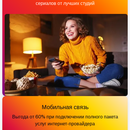
сериалов от лучших студий
Мобильная связь
Выгода от 60% при подключении полного пакета
услуг интернет-провайдера