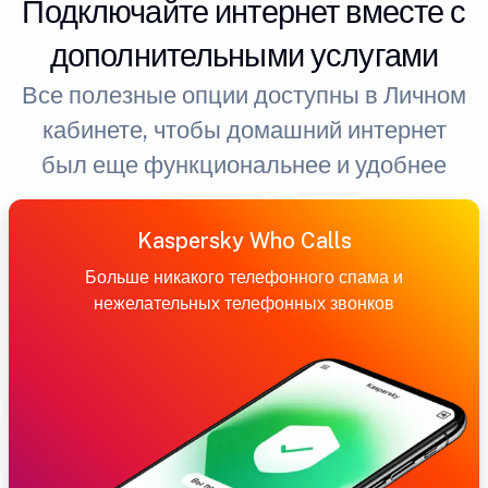
Подключайте интернет вместе с
дополнительными услугами
Все полезные опции доступны в Личном
кабинете, чтобы домашний интернет
был еще функциональнее и удобнее
Kaspersky Who Calls
Больше никакого телефонного спама и
нежелательных телефонных звонков