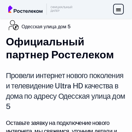
Одесская улица дом 5
Официальный
партнер Ростелеком
Провели интернет нового поколения
и телевидение Ultra HD качества в
дома по адресу Одесская улица дом
5
Оставьте заявку на подключение нового
интернета, мы свяжемся, уточним детали и