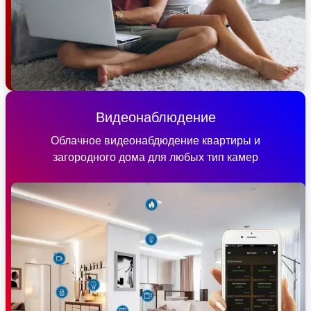
Видеонаблюдение
Облачное видеонабдюдение квартиры и
загородного дома для любых тип камер