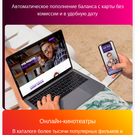
Автоматическое пополнение баланса с карты без
комиссии и в удобную дату
Онлайн-кинотеатры
В каталоге более тысячи популярных фильмов и