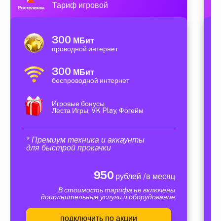
Тариф игровой
300
МБит
проводной интернет
300
МБит
беспроводной интернет
Игровые бонусы
Леста Игры, VK Play, Фогейм
* Премиум техника и аккаунты
для быстрой прокачки
950
рублей /в месяц
В стоимость тарифа не включены
дополнительные услуги и оборудование
подключить по акции