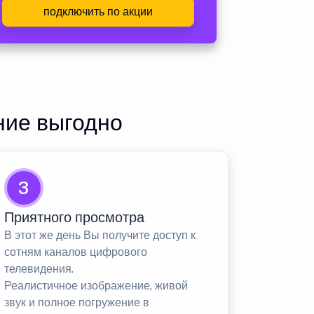
подключить по акции
ние выгодно
3
Приятного просмотра
В этот же день Вы получите доступ к
сотням каналов цифрового
телевидения.
Реалистичное изображение, живой
звук и полное погружение в