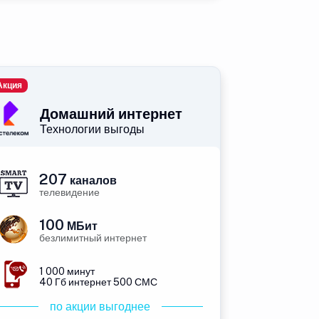
Акция
Домашний интернет
Технологии выгоды
207
каналов
телевидение
100
МБит
безлимитный интернет
1 000 минут
40 Гб интернет 500 СМС
по акции выгоднее