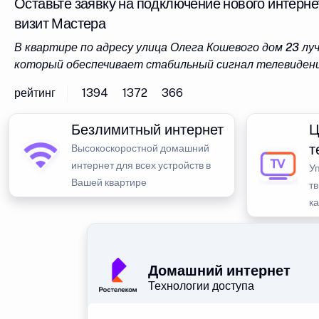
Оставьте заявку на подключение нового интерне
визит Мастера
В квартире по адресу улица Олега Кошевого дом 23 л
который обеспечивает стабильный сигнал телевидени
рейтинг
1394
1372
366
Безлимитный интернет
Ц
т
Высокоскоростной домашний
интернет для всех устройств в
У
Вашей квартире
тв
к
Домашний интернет
Технологии доступа