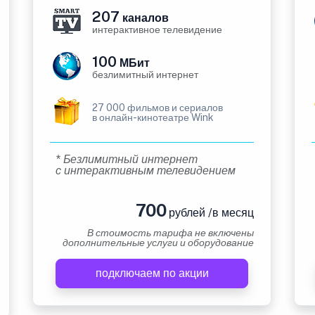
207
каналов
интерактивное телевидение
100
МБит
безлимитный интернет
27 000 фильмов и сериалов
в онлайн-кинотеатре Wink
* Безлимитный интернет
с интерактивным телевидением
700
рублей /в месяц
В стоимость тарифа не включены
дополнительные услуги и оборудование
подключаем по акции