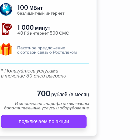
100
МБит
безлимитный интернет
1 000
минут
40 Гб интернет 500 СМС
Пакетное предложение
с сотовой связью Ростелеком
* Пользуйтесь услугами
в течение 30 дней выгодно
700
рублей /в месяц
В стоимость тарифа не включены
дополнительные услуги и оборудование
подключаем по акции