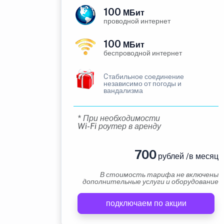
100
МБит
проводной интернет
100
МБит
беспроводной интернет
Cтабильное соединение
независимо от погоды и
вандализма
* При необходимости
Wi-Fi роутер в аренду
700
рублей /в месяц
В стоимость тарифа не включены
дополнительные услуги и оборудование
подключаем по акции