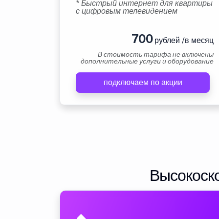
* Быстрый интернет для квартиры
с цифровым телевидением
700
рублей /в месяц
В стоимость тарифа не включены
дополнительные услуги и оборудование
подключаем по акции
Высокоско