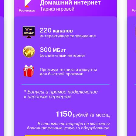
Домашний интернет
Тариф игровой
220
каналов
интерактивное телевидение
300
МБит
безлимитный интернет
Премиум техника и аккаунты
для быстрой прокачки
* Бонусы и прямое подключение
к игровым серверам
1 150
рублей /в месяц
В стоимость тарифа не включены
дополнительные услуги и оборудование