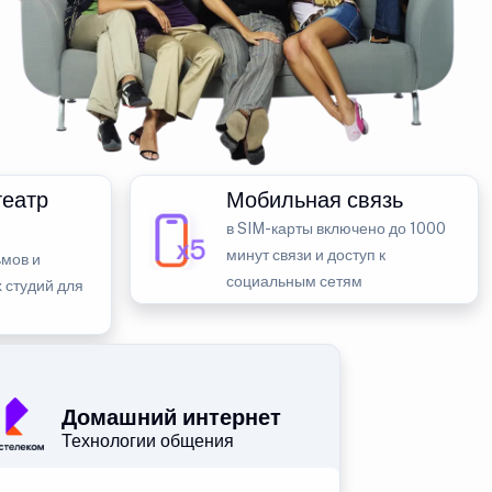
театр
Мобильная связь
в SIM-карты включено до 1000
минут связи и доступ к
мов и
социальным сетям
 студий для
Домашний интернет
Технологии общения