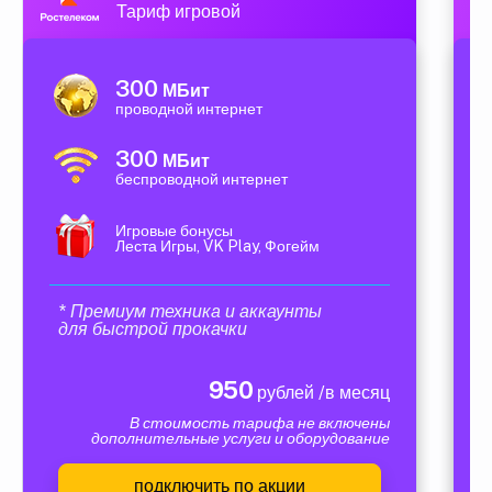
Тариф игровой
300
МБит
проводной интернет
300
МБит
беспроводной интернет
Игровые бонусы
Леста Игры, VK Play, Фогейм
* Премиум техника и аккаунты
для быстрой прокачки
950
рублей /в месяц
В стоимость тарифа не включены
дополнительные услуги и оборудование
подключить по акции