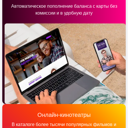
Автоматическое пополнение баланса с карты без
комиссии и в удобную дату
Онлайн-кинотеатры
В каталоге более тысячи популярных фильмов и