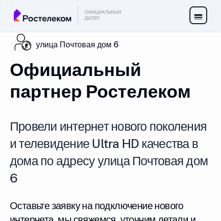
улица Почтовая дом 6
Официальный
партнер Ростелеком
Провели интернет нового поколения
и телевидение Ultra HD качества в
дома по адресу улица Почтовая дом
6
Оставьте заявку на подключение нового
интернета, мы свяжемся, уточним детали и