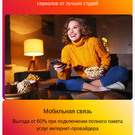
сериалов от лучших студий
Мобильная связь
Выгода от 60% при подключении полного пакета
услуг интернет-провайдера