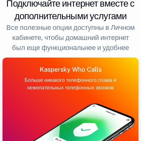
Подключайте интернет вместе с
дополнительными услугами
Все полезные опции доступны в Личном
кабинете, чтобы домашний интернет
был еще функциональнее и удобнее
Kaspersky Who Calls
Больше никакого телефонного спама и
нежелательных телефонных звонков