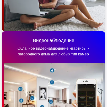
Видеонаблюдение
Облачное видеонабдюдение квартиры и
загородного дома для любых тип камер