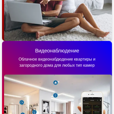
Видеонаблюдение
Облачное видеонабдюдение квартиры и
загородного дома для любых тип камер