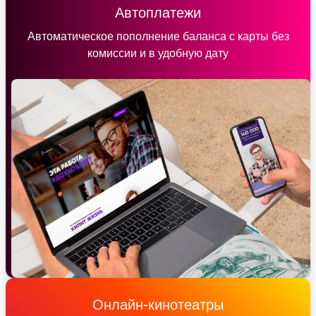
Автоплатежи
Автоматическое пополнение баланса с карты без
комиссии и в удобную дату
Онлайн-кинотеатры