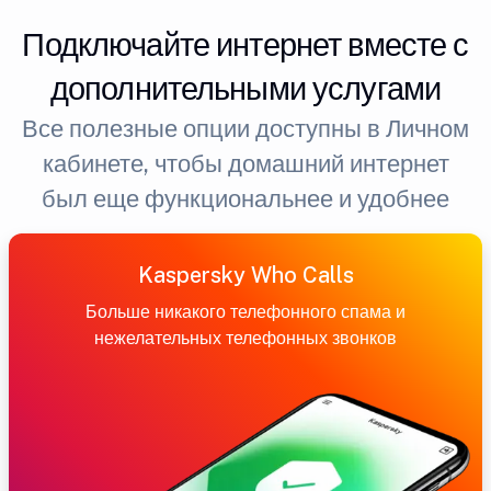
Подключайте интернет вместе с
дополнительными услугами
Все полезные опции доступны в Личном
кабинете, чтобы домашний интернет
был еще функциональнее и удобнее
Kaspersky Who Calls
Больше никакого телефонного спама и
нежелательных телефонных звонков