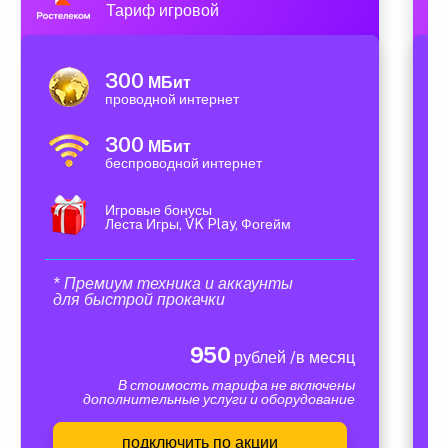
Тариф игровой
300
МБит
проводной интернет
300
МБит
беспроводной интернет
Игровые бонусы
Леста Игры, VK Play, Фогейм
* Премиум техника и аккаунты
для быстрой прокачки
950
рублей /в месяц
В стоимость тарифа не включены
дополнительные услуги и оборудование
подключить по акции