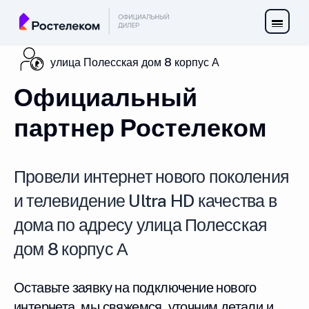
улица Полесская дом 8 корпус А
Официальный
партнер Ростелеком
Провели интернет нового поколения
и телевидение Ultra HD качества в
дома по адресу улица Полесская
дом 8 корпус А
Оставьте заявку на подключение нового
интернета, мы свяжемся, уточним детали и