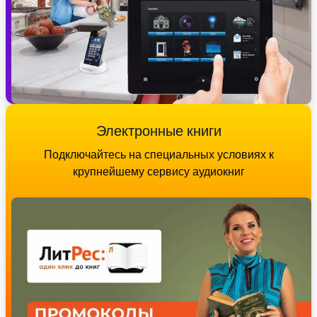
Электронные книги
Подключайтесь на специальных условиях к
крупнейшему сервису аудиокниг