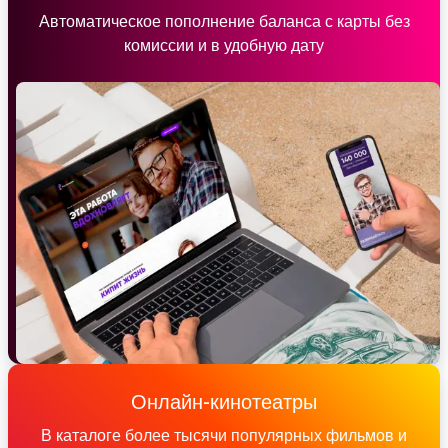
Автоматическое пополнение баланса с карты без
комиссии и в удобную дату
Онлайн-кинотеатры
В каталоге более тысячи популярных фильмов и