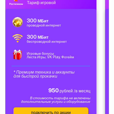
Тариф игровой
300
МБит
проводной интернет
300
МБит
беспроводной интернет
Игровые бонусы
Леста Игры, VK Play, Фогейм
* Премиум техника и аккаунты
для быстрой прокачки
950
рублей /в месяц
В стоимость тарифа не включены
дополнительные услуги и оборудование
подключить по акции