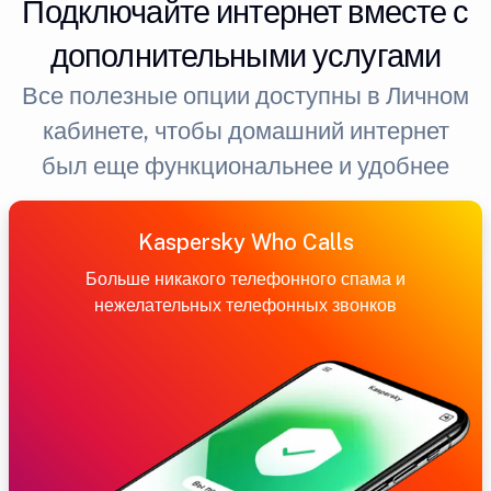
Подключайте интернет вместе с
дополнительными услугами
Все полезные опции доступны в Личном
кабинете, чтобы домашний интернет
был еще функциональнее и удобнее
Kaspersky Who Calls
Больше никакого телефонного спама и
нежелательных телефонных звонков