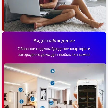
Видеонаблюдение
Облачное видеонабдюдение квартиры и
загородного дома для любых тип камер