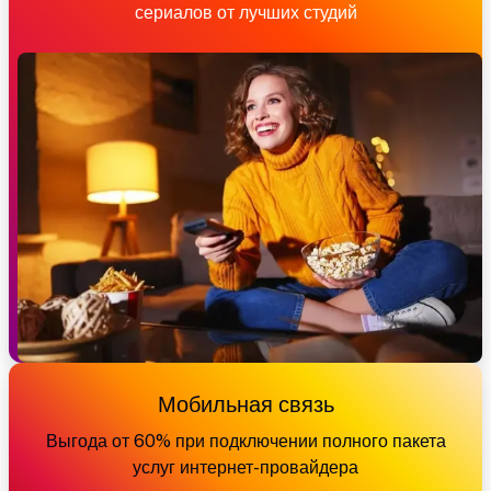
сериалов от лучших студий
Мобильная связь
Выгода от 60% при подключении полного пакета
услуг интернет-провайдера