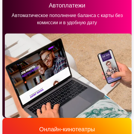
Автоплатежи
Автоматическое пополнение баланса с карты без
комиссии и в удобную дату
Онлайн-кинотеатры