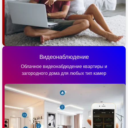
Видеонаблюдение
Облачное видеонабдюдение квартиры и
загородного дома для любых тип камер