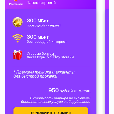
Тариф игровой
300
МБит
проводной интернет
300
МБит
беспроводной интернет
Игровые бонусы
Леста Игры, VK Play, Фогейм
* Премиум техника и аккаунты
для быстрой прокачки
950
рублей /в месяц
В стоимость тарифа не включены
дополнительные услуги и оборудование
подключить по акции