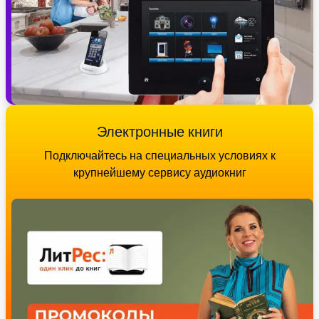
Электронные книги
Подключайтесь на специальных условиях к
крупнейшему сервису аудиокниг