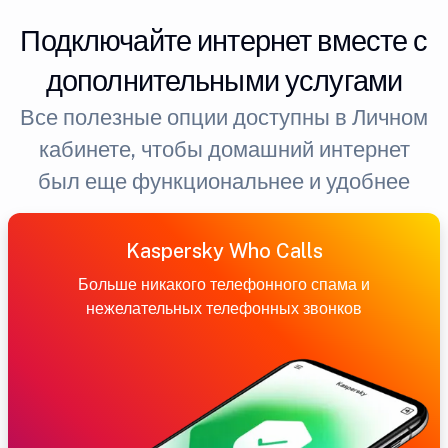
Подключайте интернет вместе с
дополнительными услугами
Все полезные опции доступны в Личном
кабинете, чтобы домашний интернет
был еще функциональнее и удобнее
Kaspersky Who Calls
Больше никакого телефонного спама и
нежелательных телефонных звонков