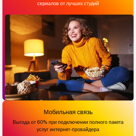
сериалов от лучших студий
Мобильная связь
Выгода от 60% при подключении полного пакета
услуг интернет-провайдера