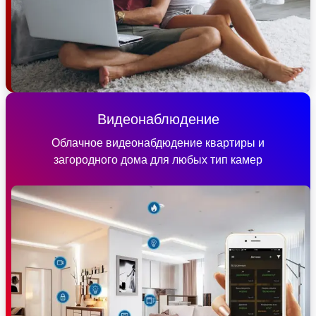
Видеонаблюдение
Облачное видеонабдюдение квартиры и
загородного дома для любых тип камер