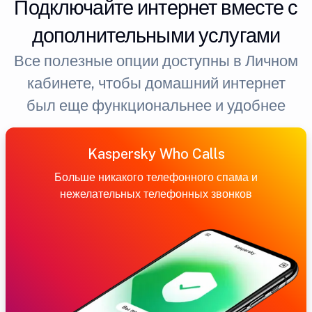
Подключайте интернет вместе с
дополнительными услугами
Все полезные опции доступны в Личном
кабинете, чтобы домашний интернет
был еще функциональнее и удобнее
Kaspersky Who Calls
Больше никакого телефонного спама и
нежелательных телефонных звонков