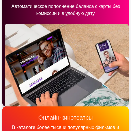
Автоматическое пополнение баланса с карты без
комиссии и в удобную дату
Онлайн-кинотеатры
В каталоге более тысячи популярных фильмов и