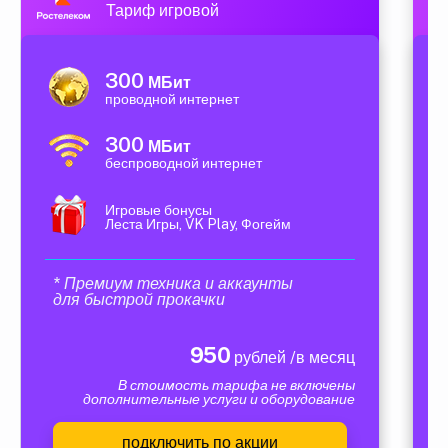
Тариф игровой
300
МБит
проводной интернет
300
МБит
беспроводной интернет
Игровые бонусы
Леста Игры, VK Play, Фогейм
* Премиум техника и аккаунты
для быстрой прокачки
950
рублей /в месяц
В стоимость тарифа не включены
дополнительные услуги и оборудование
подключить по акции