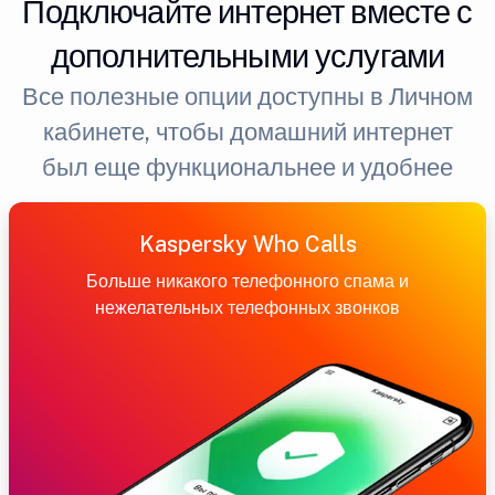
Подключайте интернет вместе с
дополнительными услугами
Все полезные опции доступны в Личном
кабинете, чтобы домашний интернет
был еще функциональнее и удобнее
Kaspersky Who Calls
Больше никакого телефонного спама и
нежелательных телефонных звонков