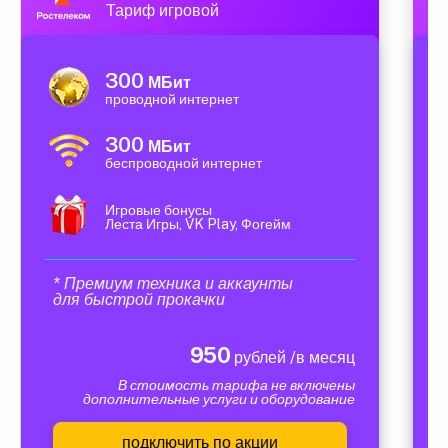
Тариф игровой
300
МБит
проводной интернет
300
МБит
беспроводной интернет
Игровые бонусы
Леста Игры, VK Play, Фогейм
* Премиум техника и аккаунты
для быстрой прокачки
950
рублей /в месяц
В стоимость тарифа не включены
дополнительные услуги и оборудование
подключить по акции