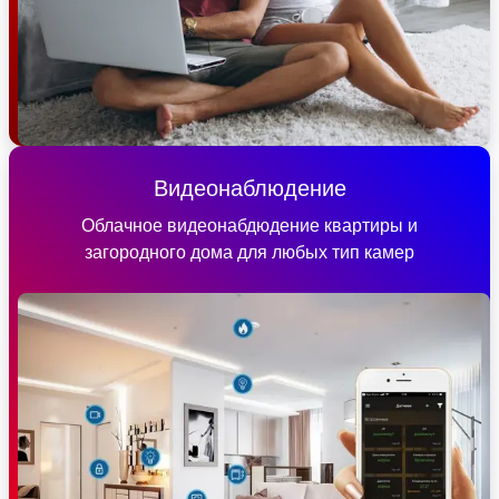
Видеонаблюдение
Облачное видеонабдюдение квартиры и
загородного дома для любых тип камер