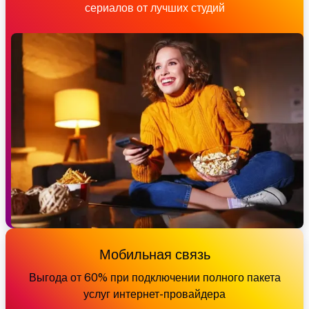
сериалов от лучших студий
Мобильная связь
Выгода от 60% при подключении полного пакета
услуг интернет-провайдера