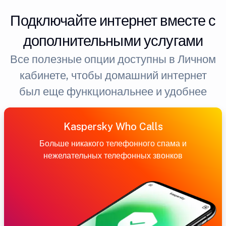
Подключайте интернет вместе с
дополнительными услугами
Все полезные опции доступны в Личном
кабинете, чтобы домашний интернет
был еще функциональнее и удобнее
Kaspersky Who Calls
Больше никакого телефонного спама и
нежелательных телефонных звонков