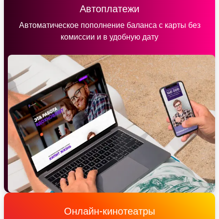
Автоплатежи
Автоматическое пополнение баланса с карты без
комиссии и в удобную дату
Онлайн-кинотеатры