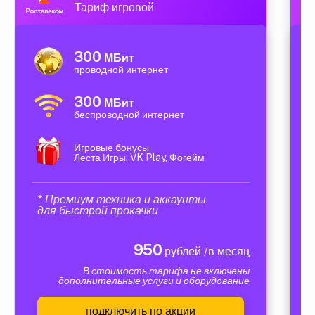
Тариф игровой
300
МБит
проводной интернет
300
МБит
беспроводной интернет
Игровые бонусы
Леста Игры, VK Play, Фогейм
* Премиум техника и аккаунты
для быстрой прокачки
950
рублей /в месяц
В стоимость тарифа не включены
дополнительные услуги и оборудование
подключить по акции