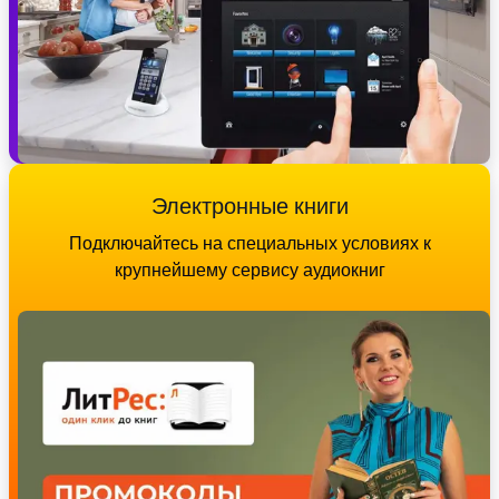
Электронные книги
Подключайтесь на специальных условиях к
крупнейшему сервису аудиокниг