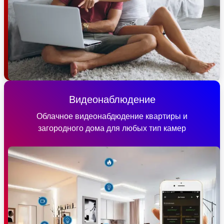
Видеонаблюдение
Облачное видеонабдюдение квартиры и
загородного дома для любых тип камер