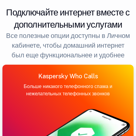
Подключайте интернет вместе с
дополнительными услугами
Все полезные опции доступны в Личном
кабинете, чтобы домашний интернет
был еще функциональнее и удобнее
Kaspersky Who Calls
Больше никакого телефонного спама и
нежелательных телефонных звонков