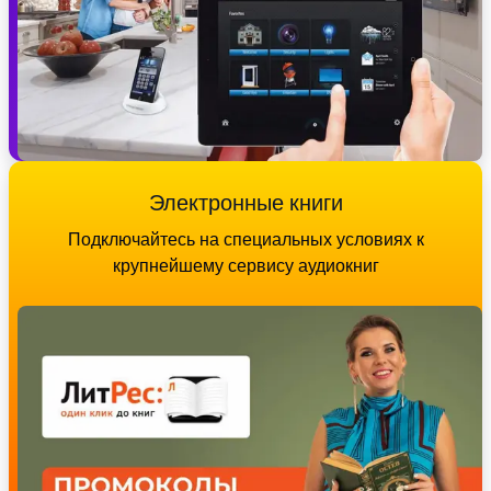
Электронные книги
Подключайтесь на специальных условиях к
крупнейшему сервису аудиокниг