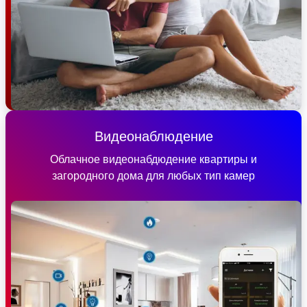
Видеонаблюдение
Облачное видеонабдюдение квартиры и
загородного дома для любых тип камер