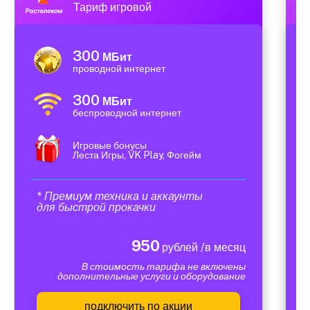
Тариф игровой
300
МБит
проводной интернет
300
МБит
беспроводной интернет
Игровые бонусы
Леста Игры, VK Play, Фогейм
* Премиум техника и аккаунты
для быстрой прокачки
950
рублей /в месяц
В стоимость тарифа не включены
дополнительные услуги и оборудование
подключить по акции