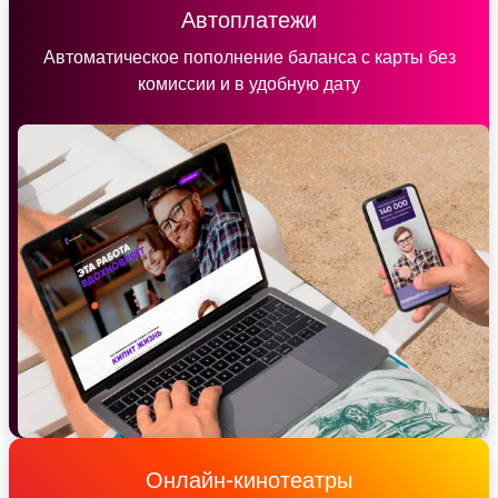
Автоплатежи
Автоматическое пополнение баланса с карты без
комиссии и в удобную дату
Онлайн-кинотеатры