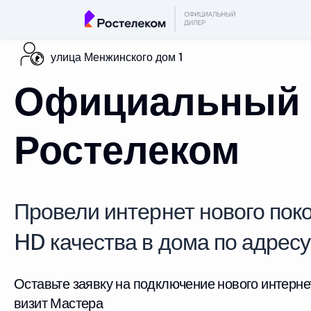
улица Менжинского дом 1
Официальный 
Ростелеком
Провели интернет нового поко
HD качества в дома по адресу
Оставьте заявку на подключение нового интерне
визит Мастера