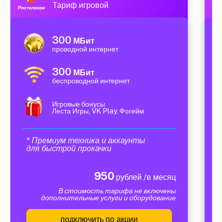
Тариф игровой
300
МБит
проводной интернет
300
МБит
беспроводной интернет
Игровые бонусы
Леста Игры, VK Play, Фогейм
* Премиум техника и аккаунты
для быстрой прокачки
950
рублей /в месяц
В стоимость тарифа не включены
дополнительные услуги и оборудование
подключить по акции