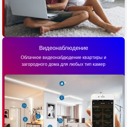
Видеонаблюдение
Облачное видеонабдюдение квартиры и
загородного дома для любых тип камер