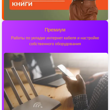
Премиум
Работы по укладке интернет кабеля и настройке
собственного оборудования