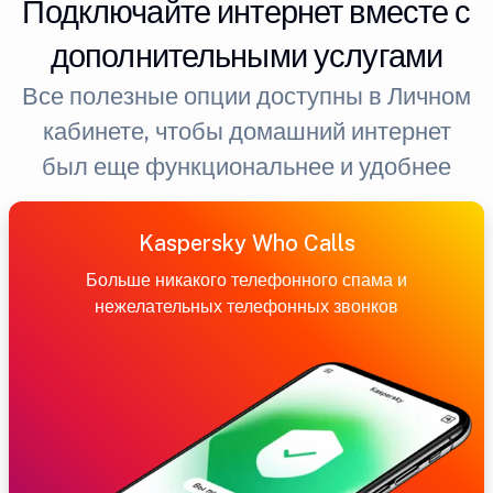
Подключайте интернет вместе с
дополнительными услугами
Все полезные опции доступны в Личном
кабинете, чтобы домашний интернет
был еще функциональнее и удобнее
Kaspersky Who Calls
Больше никакого телефонного спама и
нежелательных телефонных звонков