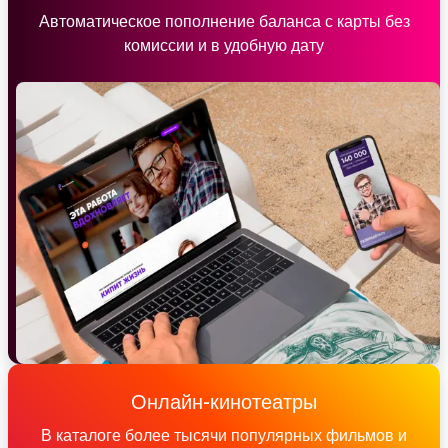
Автоматическое пополнение баланса с карты без
комиссии и в удобную дату
Онлайн-кинотеатры
В каталоге более тысячи популярных фильмов и