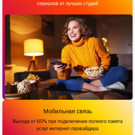
сериалов от лучших студий
Мобильная связь
Выгода от 60% при подключении полного пакета
услуг интернет-провайдера