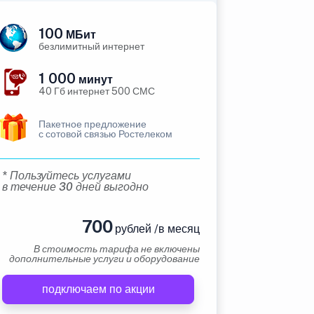
100
МБит
безлимитный интернет
1 000
минут
40 Гб интернет 500 СМС
Пакетное предложение
с сотовой связью Ростелеком
* Пользуйтесь услугами
в течение 30 дней выгодно
700
рублей /в месяц
В стоимость тарифа не включены
дополнительные услуги и оборудование
подключаем по акции