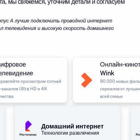
та, мы свяжемся, уточним детали и согласуем
орпус А лучше подключить проводной интернет
л телевидения и высокую скорость домашнего
ифровое
Онлайн-кино
елевидение
Wink
правляйте просмотром cотней
90 000 новых филь
-каналов Ultra HD и 4K
сериалов от лучших
ачества
всей семьи
Домашний интернет
Технологии развлечения