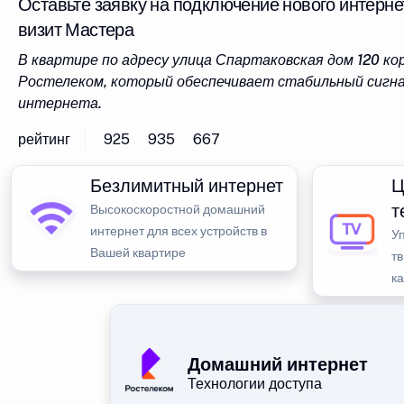
Оставьте заявку на подключение нового интерне
визит Мастера
В квартире по адресу улица Спартаковская дом 120 к
Ростелеком, который обеспечивает стабильный сигна
интернета.
рейтинг
925
935
667
Безлимитный интернет
Ц
т
Высокоскоростной домашний
интернет для всех устройств в
У
Вашей квартире
тв
к
Домашний интернет
Технологии доступа