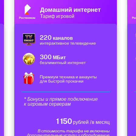
Домашний интернет
Тариф игровой
220
каналов
интерактивное телевидение
300
МБит
безлимитный интернет
Премиум техника и аккаунты
для быстрой прокачки
* Бонусы и прямое подключение
к игровым серверам
1 150
рублей /в месяц
В стоимость тарифа не включены
дополнительные услуги и оборудование