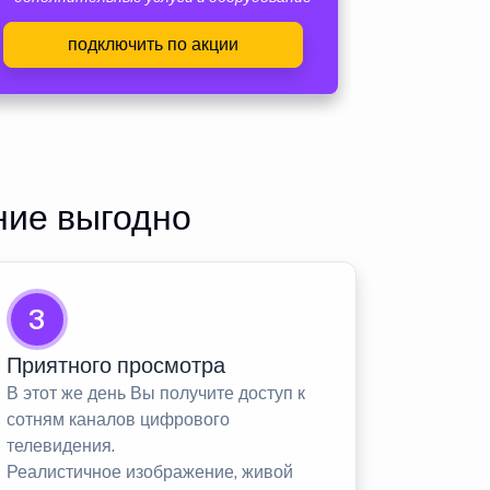
подключить по акции
ние выгодно
3
Приятного просмотра
В этот же день Вы получите доступ к
сотням каналов цифрового
телевидения.
Реалистичное изображение, живой