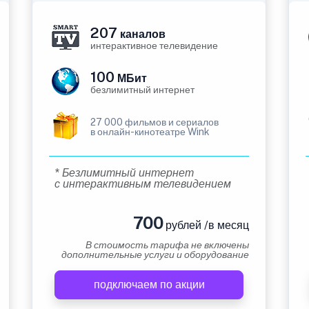
207
каналов
интерактивное телевидение
100
МБит
безлимитный интернет
27 000 фильмов и сериалов
в онлайн-кинотеатре Wink
* Безлимитный интернет
с интерактивным телевидением
700
рублей /в месяц
В стоимость тарифа не включены
дополнительные услуги и оборудование
подключаем по акции