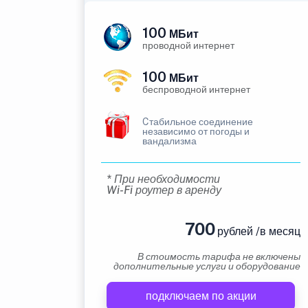
100
МБит
проводной интернет
100
МБит
беспроводной интернет
Cтабильное соединение
независимо от погоды и
вандализма
* При необходимости
Wi-Fi роутер в аренду
700
рублей /в месяц
В стоимость тарифа не включены
дополнительные услуги и оборудование
подключаем по акции