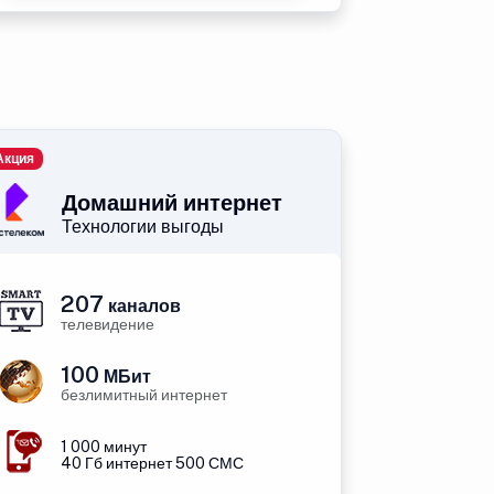
Акция
Домашний интернет
Технологии выгоды
207
каналов
телевидение
100
МБит
безлимитный интернет
1 000 минут
40 Гб интернет 500 СМС