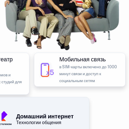
театр
Мобильная связь
в SIM-карты включено до 1000
минут связи и доступ к
мов и
социальным сетям
 студий для
Домашний интернет
Технологии общения