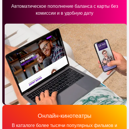
Автоматическое пополнение баланса с карты без
комиссии и в удобную дату
Онлайн-кинотеатры
В каталоге более тысячи популярных фильмов и