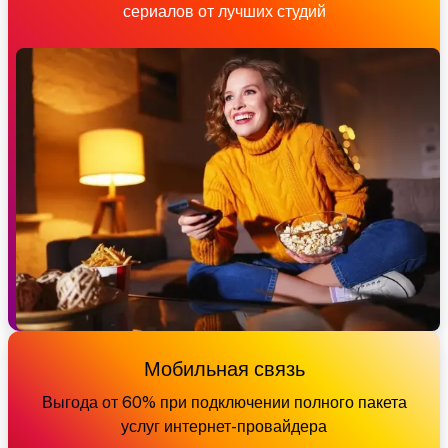
сериалов от лучших студий
Мобильная связь
Выгода от 60% при подключении полного пакета
услуг интернет-провайдера