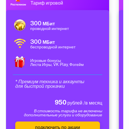
Тариф игровой
300
МБит
проводной интернет
300
МБит
беспроводной интернет
Игровые бонусы
Леста Игры, VK Play, Фогейм
* Премиум техника и аккаунты
для быстрой прокачки
950
рублей /в месяц
В стоимость тарифа не включены
дополнительные услуги и оборудование
подключить по акции