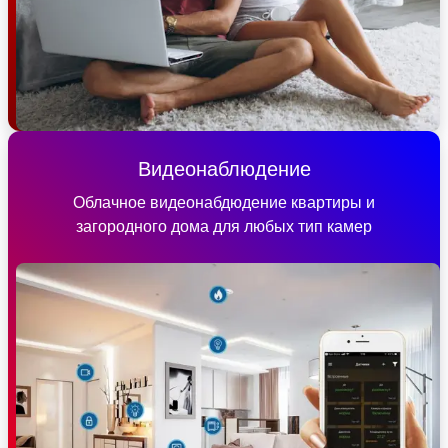
Видеонаблюдение
Облачное видеонабдюдение квартиры и
загородного дома для любых тип камер