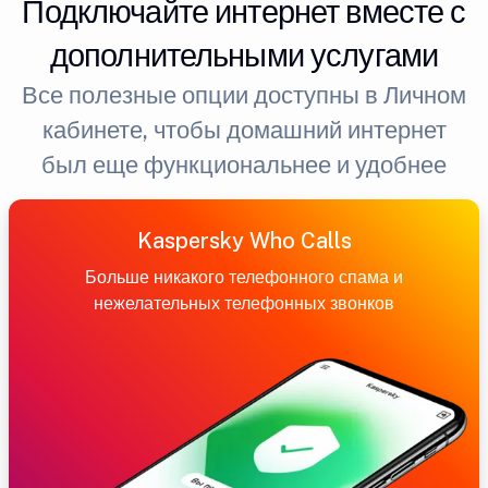
Подключайте интернет вместе с
дополнительными услугами
Все полезные опции доступны в Личном
кабинете, чтобы домашний интернет
был еще функциональнее и удобнее
Kaspersky Who Calls
Больше никакого телефонного спама и
нежелательных телефонных звонков