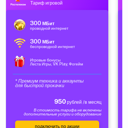
Тариф игровой
300
МБит
проводной интернет
300
МБит
беспроводной интернет
Игровые бонусы
Леста Игры, VK Play, Фогейм
* Премиум техника и аккаунты
для быстрой прокачки
950
рублей /в месяц
В стоимость тарифа не включены
дополнительные услуги и оборудование
подключить по акции