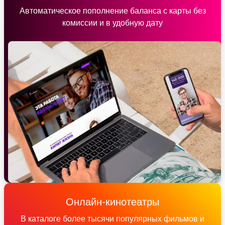
Автоматическое пополнение баланса с карты без
комиссии и в удобную дату
Онлайн-кинотеатры
В каталоге более тысячи популярных фильмов и