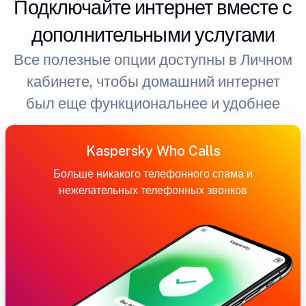
Подключайте интернет вместе с
дополнительными услугами
Все полезные опции доступны в Личном
кабинете, чтобы домашний интернет
был еще функциональнее и удобнее
Kaspersky Who Calls
Больше никакого телефонного спама и
нежелательных телефонных звонков