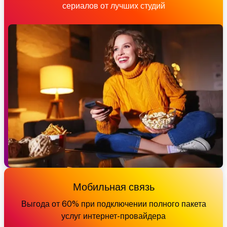
сериалов от лучших студий
Мобильная связь
Выгода от 60% при подключении полного пакета
услуг интернет-провайдера