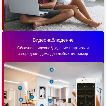
Видеонаблюдение
Облачное видеонабдюдение квартиры и
загородного дома для любых тип камер