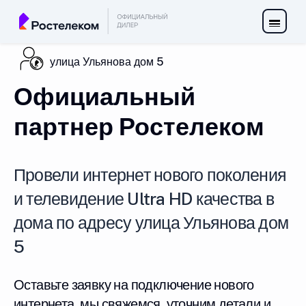
улица Ульянова дом 5
Официальный
партнер Ростелеком
Провели интернет нового поколения
и телевидение Ultra HD качества в
дома по адресу улица Ульянова дом
5
Оставьте заявку на подключение нового
интернета, мы свяжемся, уточним детали и