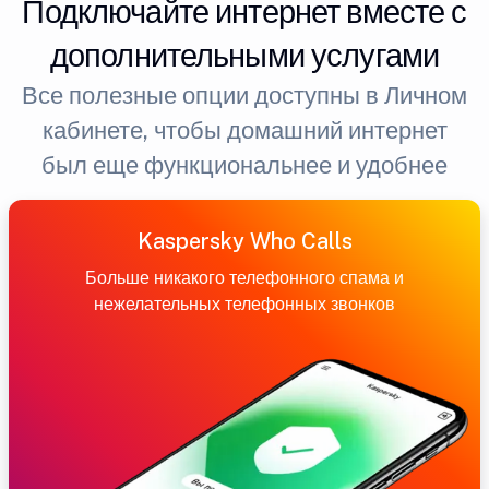
Подключайте интернет вместе с
дополнительными услугами
Все полезные опции доступны в Личном
кабинете, чтобы домашний интернет
был еще функциональнее и удобнее
Kaspersky Who Calls
Больше никакого телефонного спама и
нежелательных телефонных звонков