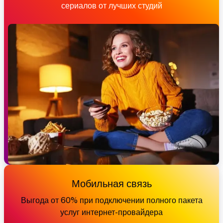
сериалов от лучших студий
Мобильная связь
Выгода от 60% при подключении полного пакета
услуг интернет-провайдера